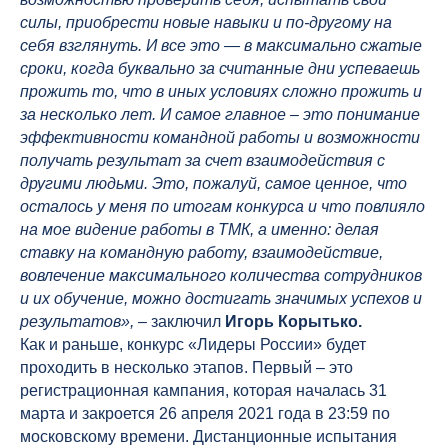
силы, приобрести новые навыки и по-другому на
себя взглянуть. И все это — в максимально сжатые
сроки, когда буквально за считанные дни успеваешь
прожить то, что в иных условиях сложно прожить и
за несколько лет. И самое главное – это понимание
эффективности командной работы и возможности
получать результат за счет взаимодействия с
другими людьми. Это, пожалуй, самое ценное, что
осталось у меня по итогам конкурса и что повлияло
на мое видение работы в ТМК, а именно: делая
ставку на командную работу, взаимодействие,
вовлечение максимального количества сотрудников
и их обучение, можно достигать значимых успехов и
результатов»,
– заключил
Игорь Корытько.
Как и раньше, конкурс «Лидеры России» будет
проходить в несколько этапов. Первый – это
регистрационная кампания, которая началась 31
марта и закроется 26 апреля 2021 года в 23:59 по
московскому времени. Дистанционные испытания