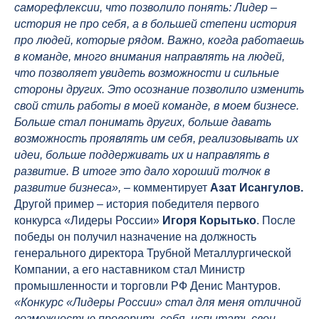
саморефлексии, что позволило понять: Лидер –
история не про себя, а в большей степени история
про людей, которые рядом. Важно, когда работаешь
в команде, много внимания направлять на людей,
что позволяет увидеть возможности и сильные
стороны других. Это осознание позволило изменить
свой стиль работы в моей команде, в моем бизнесе.
Больше стал понимать других, больше давать
возможность проявлять им себя, реализовывать их
идеи, больше поддерживать их и направлять в
развитие. В итоге это дало хороший толчок в
развитие бизнеса»,
– комментирует
Азат Исангулов.
Другой пример – история победителя первого
конкурса «Лидеры России»
Игоря Корытько
. После
победы он получил назначение на должность
генерального директора Трубной Металлургической
Компании, а его наставником стал Министр
промышленности и торговли РФ Денис Мантуров.
«Конкурс «Лидеры России» стал для меня отличной
возможностью проверить себя, испытать свои