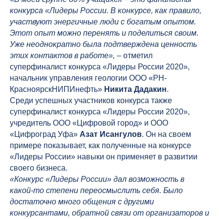
конкурса «Лидеры России. В конкурсе, как правило,
участвуют энергичные люди с богатым опытом.
Этот опыт можно перенять и поделиться своим.
Уже неоднократно была подтверждена ценность
этих контактов в работе»,
– отметил
суперфиналист конкурса «Лидеры России 2020»,
начальник управления геологии ООО «РН-
КрасноярскНИПИнефть»
Никита Дадакин
.
Среди успешных участников конкурса также
суперфиналист конкурса «Лидеры России 2020»,
учредитель ООО «Цифровой город» и ООО
«Цифроград Уфа»
Азат Исангулов
. Он на своем
примере показывает, как полученные на конкурсе
«Лидеры России» навыки он применяет в развитии
своего бизнеса.
«Конкурс «Лидеры России» дал возможность в
какой-то степени переосмыслить себя. Было
достаточно много общения с другими
конкурсантами, обратной связи от организаторов и