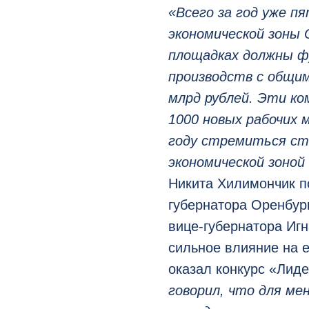
«Всего за год уже п
экономической зоны 
площадках должны ф
производств с общи
млрд рублей. Эти ко
1000 новых рабочих 
году стремиться с
экономической зоной
Никита Хилимончик п
губернатора Оренбур
вице-губернатора Игн
сильное влияние на е
оказал конкурс «Лид
говорил, что для ме