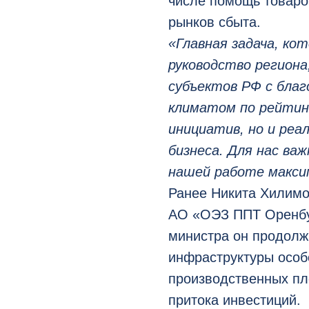
числе помощь товаро
рынков сбыта.
«Главная задача, ко
руководство региона
субъектов РФ с бла
климатом по рейтин
инициатив, но и реа
бизнеса. Для нас ва
нашей работе макси
Ранее Никита Хилимо
АО «ОЭЗ ППТ Оренбу
министра он продолж
инфраструктуры особ
производственных пл
притока инвестиций.