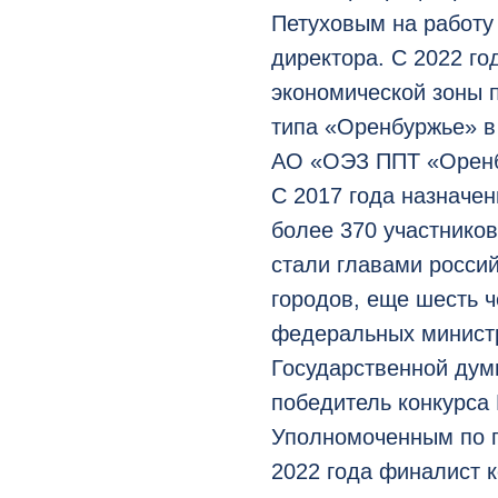
Петуховым на работу
директора. С 2022 го
экономической зоны 
типа «Оренбуржье» в
АО «ОЭЗ ППТ «Оренб
С 2017 года назначе
более 370 участников
стали главами россий
городов, еще шесть 
федеральных министр
Государственной дум
победитель конкурса
Уполномоченным по п
2022 года финалист 