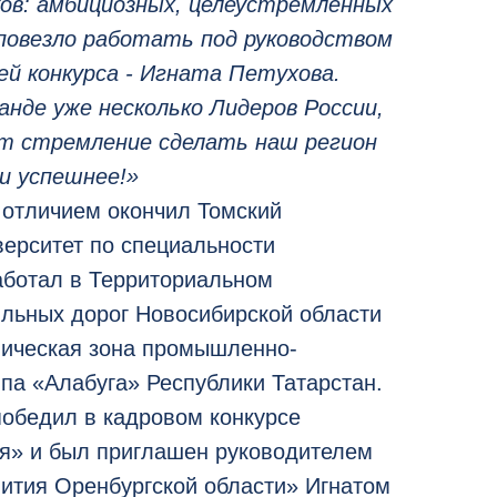
ов: амбициозных, целеустремленных
повезло работать под руководством
ей конкурса - Игната Петухова.
анде уже несколько Лидеров России,
ет стремление сделать наш регион
и успешнее!»
 отличием окончил Томский
верситет по специальности
ботал в Территориальном
льных дорог Новосибирской области
ическая зона промышленно-
па «Алабуга» Республики Татарстан.
победил в кадровом конкурсе
я» и был приглашен руководителем
ития Оренбургской области» Игнатом