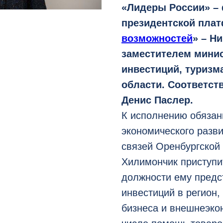
«Лидеры России» – 
президентской пла
возможностей
» – Н
заместителем минис
инвестиций, туризм
области. Соответст
Денис Паслер.
К исполнению обязан
экономического разви
связей Оренбургской 
Хилимончик приступит
должности ему предс
инвестиций в регион,
бизнеса и внешнеэко