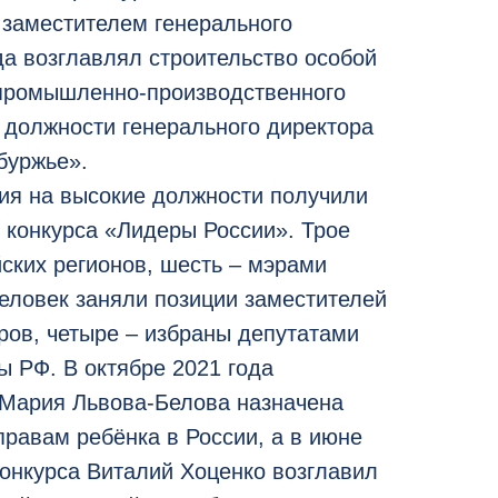
 заместителем генерального
да возглавлял строительство особой
промышленно-производственного
 должности генерального директора
уржье».
ния на высокие должности получили
 конкурса «Лидеры России». Трое
ских регионов, шесть – мэрами
человек заняли позиции заместителей
ов, четыре – избраны депутатами
ы РФ. В октябре 2021 года
 Мария Львова-Белова назначена
равам ребёнка в России, а в июне
конкурса Виталий Хоценко возглавил