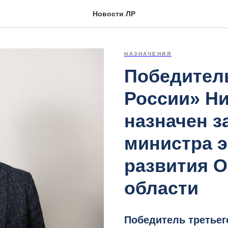
Новости ЛР
НАЗНАЧЕНИЯ
Победител
России» Н
назначен з
министра 
развития О
области
Победитель третьег