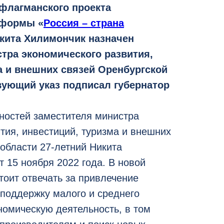
флагманского проекта
тформы «
Россия – страна
икита Хилимончик назначен
тра экономического развития,
а и внешних связей Оренбургской
вующий указ подписал губернатор
ностей заместителя министра
тия, инвестиций, туризма и внешних
области 27-летний Никита
 15 ноября 2022 года. В новой
тоит отвечать за привлечение
 поддержку малого и среднего
номическую деятельность, в том