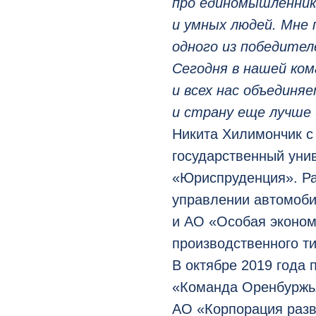
про единомышленник
и умных людей. Мне 
одного из победител
Сегодня в нашей ком
и всех нас объединя
и страну еще лучше 
Никита Хилимончик с
государственный уни
«Юриспруденция». Ра
управлении автомоби
и АО «Особая эконом
производственного ти
В октябре 2019 года 
«Команда Оренбуржь
АО «Корпорация разв