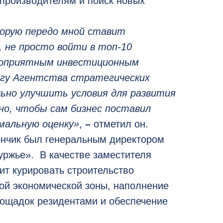
производителям и поиск новых
торую передо мной ставит
, не просто войти в топ-10
гоприятным инвестиционным
гу Агентства стратегических
льно улучшить условия для развития
жно, чтобы сам бизнес поставил
мальную оценку»
,
–
отметил он.
нчик был генеральным директором
ржье». В качестве заместителя
ит курировать строительство
ой экономической зоны, наполнение
ощадок резидентами и обеспечение