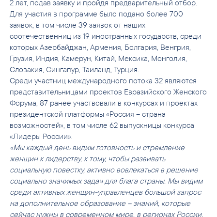
2 лет, подав заявку и пройдя предварительный отбор.
Для участия в программе было подано более 700
заявок, в том числе 39 заявок от наших
соотечественниц из 19 иностранных государств, среди
которых Азербайджан, Армения, Болгария, Венгрия,
Грузия, Индия, Камерун, Китай, Мексика, Монголия,
Словакия, Сингапур, Таиланд, Турция.
Среди участниц международного потока 32 являются
представительницами проектов Евразийского Женского
Форума, 87 ранее участвовали в конкурсах и проектах
президентской платформы «Россия – страна
возможностей», в том числе 62 выпускницы конкурса
«Лидеры России».
«Мы каждый день видим готовность и стремление
женщин к лидерству, к тому, чтобы развивать
социальную повестку, активно вовлекаться в решение
социально значимых задач для блага страны. Мы видим
среди активных женщин-управленцев большой запрос
на дополнительное образование – знаний, которые
сейчас нужны в современном мире, в регионах России.