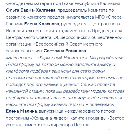
многодетных матерей при Главе Республики Калмыкия
, председатель Комитета по
Ольга Бадма-Халгаева
развитию женского предпринимательства МГО «Опора
России»
, руководитель Центрального
Елена Краснова
Исполнительного комитета, заместитель Председателя
Центрального Совета, Общероссийской общественной
организации «Всероссийский Совет местного
самоуправления»
.
Светлана Романова
«Наш проект – «Карьерный Навигатор». Мы разработали
IT-платформу, на которой можно заполнить анкету, и
платформа подберет вакансии для стажировки,
практики или постоянной работы, которые максимально
подходят под его навыки и умения. Сейчас проект в
начальной стадии, пока мы разработали модель, которая
подбирает вакансии, дальше планируем её развивать и
насыщать платформу живыми людьми,
– поделилась
, выпускница международного потока
Елена Малина
программы «Женщина-лидер», капитан команды «Вектор
успеха», заместитель директора Центра