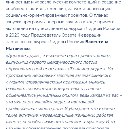
личностных и управленческих компетенций и создание
сообществ активных женщин, запуск и реализацию
социально-ориентированных проектов. О планах
запуска программы впервые заявила в ходе прямого
включения на суперфинале конкурса «Лидеры России»
в 2020 году Председатель Совета Федерации,
наставник конкурса «Лидеры России»
Валентина
Матвиенко.
«Дорогие друзья, я искренне рада приветствовать
выпускниц первого международного потока
образовательной программы «Женщина-лидер». На
протяжении нескольких месяцев вы знакомились с
лучшими управленческими практиками, учились
развивать совместные инициативы, а главное –
обменивались уникальным опытом, ведь каждая из вас –
это уже состоявшийся лидер и настоящий
профессионал своего дела. Я убеждена, что именно
такие активные, неравнодушные женщины, работая
вместе, способны изменить наш мир к лучшему. И то,
что наша образовательная программа приобрела