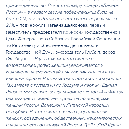
причём динамично. Взять, к примеру, конкурс «Лидеры
России» – в первом сезоне победительниц было не
более 12%, в четвёртом этот показатель перевалил за
20%,
– подчеркнула
, первый
Татьяна Дьяконова
заместитель председателя Комиссии Государственной
Думы Федерального Собрания Российской Федерации
по Регламенту и обеспечению деятельности
Государственной Думы, руководитель Клуба лидеров
«Эльбрус». –
«Надо отметить, что вместе с
возрастающей ролью женщин увеличивается и
количество возможностей для участия женщин в тех
или иных сферах. В этом активно помогает государство.
Так, вместе с коллегами по Госдуме и партии «Единая
Россия» мы недавно создали комитет, который займется
реализацией совместных проектов по поддержке
женщин России, Донецкой и Луганской народных
республик. В этот комитет вошли представители
женских объединений, общественных, некоммерческих
и волонтерских организаций России, ДНР и ЛНР. Фронт