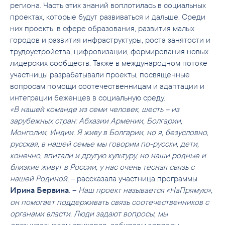
региона. Часть этих знаний воплотилась в социальных
проектах, которые будут развиваться и дальше. Среди
них проекты в сфере образования, развития малых
городов и развития инфраструктуры, роста занятости и
трудоустройства, цифровизации, формирования новых
лидерских сообществ. Также в международном потоке
участницы разрабатывали проекты, посвященные
вопросам помощи соотечественницам и адаптации и
интеграции беженцев в социальную среду.
«В нашей команде из семи человек, шесть – из
зарубежных стран: Абхазии Армении, Болгарии,
Монголии, Индии. Я живу в Болгарии, но я, безусловно,
русская, в нашей семье мы говорим по-русски, дети,
конечно, впитали и другую культуру, но наши родные и
близкие живут в России, у нас очень тесная связь с
нашей Родиной,
– рассказала участница программы
. –
Наш проект называется «НаПрямую»,
Ирина Бервина
он помогает поддерживать связь соотечественников с
органами власти. Люди задают вопросы, мы
организовываем спикеров, собираем вопросы,