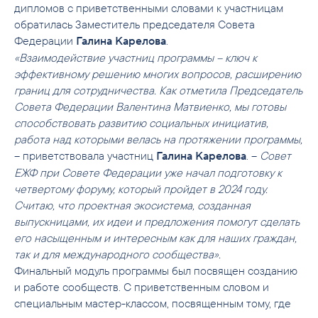
дипломов с приветственными словами к участницам
обратилась Заместитель председателя Совета
Федерации
.
Галина Карелова
«Взаимодействие участниц программы – ключ к
эффективному решению многих вопросов, расширению
границ для сотрудничества. Как отметила Председатель
Совета Федерации Валентина Матвиенко, мы готовы
способствовать развитию социальных инициатив,
работа над которыми велась на протяжении программы,
– приветствовала участниц
. –
Совет
Галина Карелова
ЕЖФ при Совете Федерации уже начал подготовку к
четвертому форуму, который пройдет в 2024 году.
Считаю, что проектная экосистема, созданная
выпускницами, их идеи и предложения помогут сделать
его насыщенным и интересным как для наших граждан,
так и для международного сообщества».
Финальный модуль программы был посвящен созданию
и работе сообществ. С приветственным словом и
специальным мастер-классом, посвященным тому, где