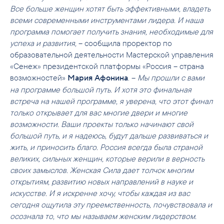
Все больше женщин хотят быть эффективными, владеть
всеми современными инструментами лидера. И наша
программа помогает получить знания, необходимые для
успеха и развития,
– сообщила проректор по
образовательной деятельности Мастерской управления
«Сенеж» президентской платформы «Россия – страна
возможностей»
. –
Мы прошли с вами
Мария Афонина
на программе большой путь. И хотя это финальная
встреча на нашей программе, я уверена, что этот финал
только открывает для вас многие двери и многие
возможности. Ваши проекты только начинают свой
большой путь, и я надеюсь, будут дальше развиваться и
жить, и приносить благо. Россия всегда была страной
великих, сильных женщин, которые верили в верность
своих замыслов. Женская Сила дает толчок многим
открытиям, развитию новых направлений в науке и
искусстве. И я искренне хочу, чтобы каждая из вас
сегодня ощутила эту преемственность, почувствовала и
осознала то, что мы называем женским лидерством.