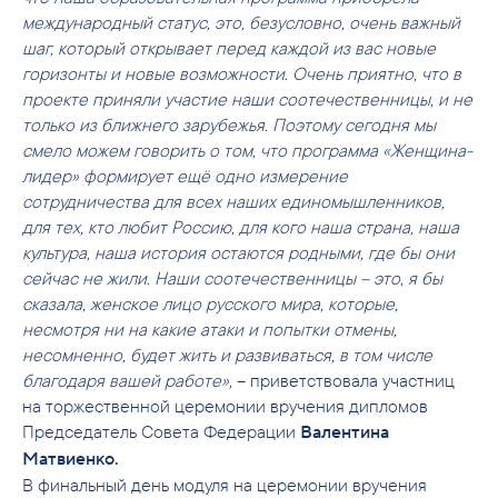
международный статус, это, безусловно, очень важный
шаг, который открывает перед каждой из вас новые
горизонты и новые возможности. Очень приятно, что в
проекте приняли участие наши соотечественницы, и не
только из ближнего зарубежья. Поэтому сегодня мы
смело можем говорить о том, что программа «Женщина-
лидер» формирует ещё одно измерение
сотрудничества для всех наших единомышленников,
для тех, кто любит Россию, для кого наша страна, наша
культура, наша история остаются родными, где бы они
сейчас не жили. Наши соотечественницы – это, я бы
сказала, женское лицо русского мира, которые,
несмотря ни на какие атаки и попытки отмены,
несомненно, будет жить и развиваться, в том числе
благодаря вашей работе»,
– приветствовала участниц
на торжественной церемонии вручения дипломов
Председатель Совета Федерации
Валентина
Матвиенко.
В финальный день модуля на церемонии вручения