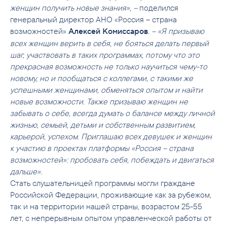
женщин получить новые знания», –
поделился
генеральный директор АНО «Россия – страна
возможностей»
. – «Я призываю
Алексей Комиссаров
всех женщин верить в себя, не бояться делать первый
шаг, участвовать в таких программах, потому что это
прекрасная возможность не только научиться чему-то
новому, но и пообщаться с коллегами, с такими же
успешными женщинами, обменяться опытом и найти
новые возможности. Также призываю женщин не
забывать о себе, всегда думать о балансе между личной
жизнью, семьей, детьми и собственным развитием,
карьерой, успехом. Приглашаю всех девушек и женщин
к участию в проектах платформы «Россия – страна
возможностей»: пробовать себя, побеждать и двигаться
дальше».
Стать слушательницей программы могли граждане
Российской Федерации, проживающие как за рубежом,
так и на территории нашей страны, возрастом 25-55
лет, с непрерывным опытом управленческой работы от