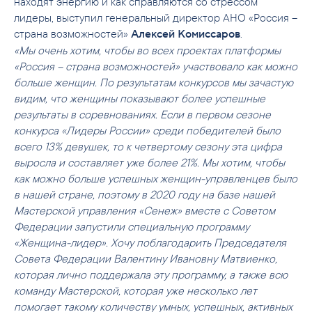
находят энергию и как справляются со стрессом
лидеры, выступил генеральный директор АНО «Россия –
страна возможностей»
.
Алексей Комиссаров
«Мы очень хотим, чтобы во всех проектах платформы
«Россия – страна возможностей» участвовало как можно
больше женщин. По результатам конкурсов мы зачастую
видим, что женщины показывают более успешные
результаты в соревнованиях. Если в первом сезоне
конкурса «Лидеры России» среди победителей было
всего 13% девушек, то к четвертому сезону эта цифра
выросла и составляет уже более 21%. Мы хотим, чтобы
как можно больше успешных женщин-управленцев было
в нашей стране, поэтому в 2020 году на базе нашей
Мастерской управления «Сенеж» вместе с Советом
Федерации запустили специальную программу
«Женщина-лидер». Хочу поблагодарить Председателя
Совета Федерации Валентину Ивановну Матвиенко,
которая лично поддержала эту программу, а также всю
команду Мастерской, которая уже несколько лет
помогает такому количеству умных, успешных, активных