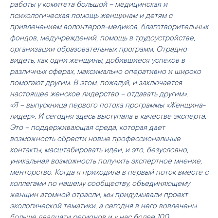
работы у комитета большой – медицинская и
психологическая помощь женщинам и детям с
привлечением волонтеров-медиков, благотворительных
фондов, медучреждений, помощь в трудоустройстве,
организации образовательных программ. Отрадно
видеть, как одни женщины, добившиеся успехов в
различных сферах, максимально оперативно и широко
помогают другим. В этом, пожалуй, и заключается
настоящее женское лидерство – отдавать другим»
.
«Я – выпускница первого потока программы «Женщина-
лидер». И сегодня здесь выступала в качестве эксперта.
Это – поддерживающая среда, которая дает
возможность обрести новые профессиональные
контакты, масштабировать идеи, и это, безусловно,
уникальная возможность получить экспертное мнение,
менторство. Когда я приходила в первый поток вместе с
коллегами по нашему сообществу, объединяющему
женщин атомной отрасли, мы придумывали проект
экологической тематики, а сегодня в него вовлечены
больше двадцати регионов и у нас более 100