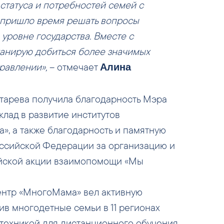
статуса и потребностей семей с
о пришло время решать вопросы
уровне государства. Вместе с
анирую добиться более значимых
правлении»,
– отмечает
Алина
нтарева получила благодарность Мэра
лад в развитие институтов
», а также благодарность и памятную
ссийской Федерации за организацию и
йской акции взаимопомощи «Мы
нтр «МногоМама» вел активную
ив многодетные семьи в 11 регионах
техникой для дистанционного обучения