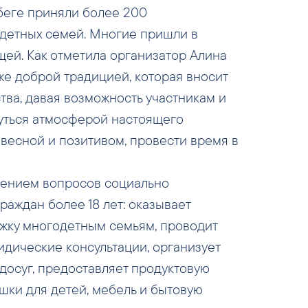
абеге приняли более 200
детных семей. Многие пришли в
ей. Как отметила организатор Алина
уже доброй традицией, которая вносит
ства, давая возможность участникам и
уться атмосферой настоящего
 весной и позитивом, провести время в
шением вопросов социально
аждан более 18 лет: оказывает
ку многодетным семьям, проводит
дические консультации, организует
 досуг, предоставляет продуктовую
шки для детей, мебель и бытовую