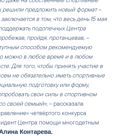
мы решили предложить новый формат –
заключается в том, что весь день 15 мая
о поддержать подопечных Центра
робежав, пройдя, протанцевав, –
тупным способом рекомендуемую
то можно в любое время и в любом
те. Для того, чтобы принять участие в
всем не обязательно иметь спортивные
ециальную подготовку или форму,
опробовать свои силы в спортивном
со своей семьей»,
– рассказала
правление» четвёртого конкурса
зидент Центра помощи многодетным
Алина Контарева.