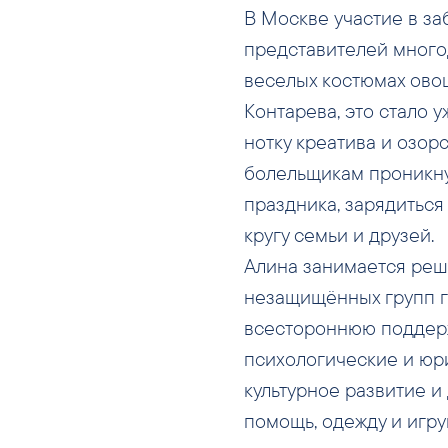
В Москве участие в з
представителей много
веселых костюмах овощ
Контарева, это стало 
нотку креатива и озор
болельщикам проникн
праздника, зарядиться
кругу семьи и друзей.
Алина занимается ре
незащищённых групп гр
всестороннюю поддерж
психологические и юри
культурное развитие и
помощь, одежду и игру