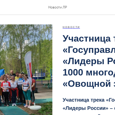
Новости ЛР
НОВОСТИ
Участница 
«Госуправл
«Лидеры Р
1000 мног
«Овощной 
Участница трека «Г
«Лидеры России» – 