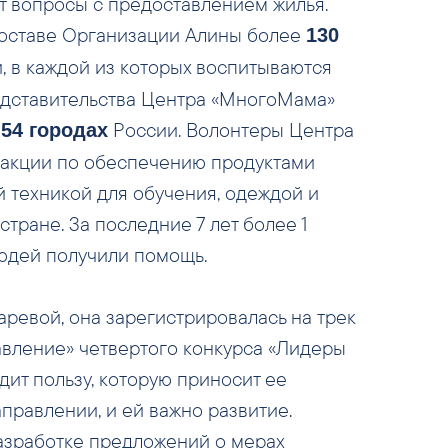
ет вопросы с предоставлением жилья.
оставе Организации Алины более
130
 в каждой из которых воспитываются
Представительства Центра «МногоМама»
в
России. Волонтеры Центра
54 городах
акции по обеспечению продуктами
 техникой для обучения, одеждой и
стране. За последние 7 лет более 1
юдей получили помощь.
ревой, она зарегистрировалась на трек
авление» четвертого конкурса «Лидеры
дит пользу, которую приносит ее
аправлении, и ей важно развитие.
разработке предложений о мерах