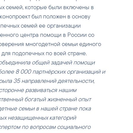
х семей, которые были включены в
аконопроект был положен в основу
опечных семей ее организации
енного центра помощи в России со
оверения многодетной семьи единого
 для подопечных по всей стране.
 объединила общей задачей помощи
олее 8 000 партнёрских организаций и
рыла 35 направлений деятельности,
сторонне развиваться нашим
твенный богатый жизненный опыт
детные семьи в нашей стране пока
мых незащищенных категорий
кспертом по вопросам социального