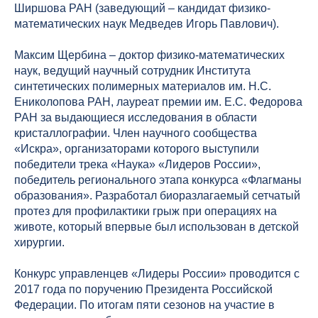
Ширшова РАН (заведующий – кандидат физико-
математических наук Медведев Игорь Павлович).
Максим Щербина – доктор физико-математических
наук, ведущий научный сотрудник Института
синтетических полимерных материалов им. Н.С.
Ениколопова РАН, лауреат премии им. Е.С. Федорова
РАН за выдающиеся исследования в области
кристаллографии. Член научного сообщества
«Искра», организаторами которого выступили
победители трека «Наука» «Лидеров России»,
победитель регионального этапа конкурса «Флагманы
образования». Разработал биоразлагаемый сетчатый
протез для профилактики грыж при операциях на
животе, который впервые был использован в детской
хирургии.
Конкурс управленцев «Лидеры России» проводится с
2017 года по поручению Президента Российской
Федерации. По итогам пяти сезонов на участие в