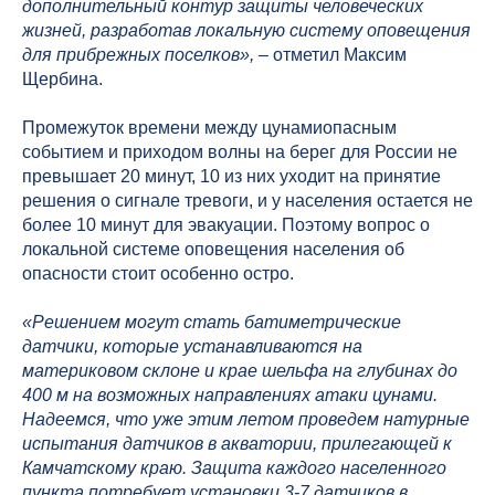
дополнительный контур защиты человеческих
жизней, разработав локальную систему оповещения
для прибрежных поселков»,
– отметил Максим
Щербина.
Промежуток времени между цунамиопасным
событием и приходом волны на берег для России не
превышает 20 минут, 10 из них уходит на принятие
решения о сигнале тревоги, и у населения остается не
более 10 минут для эвакуации. Поэтому вопрос о
локальной системе оповещения населения об
опасности стоит особенно остро.
«Решением могут стать батиметрические
датчики, которые устанавливаются на
материковом склоне и крае шельфа на глубинах до
400 м на возможных направлениях атаки цунами.
Надеемся, что уже этим летом проведем натурные
испытания датчиков в акватории, прилегающей к
Камчатскому краю. Защита каждого населенного
пункта потребует установки 3-7 датчиков в