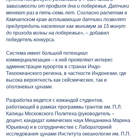
зависимости от профиля дна и побережья. Датчики
меняют раз в пять-семь лет. Согласно расчетам в
Камчатском крае всплывающие датчики позволят
предупредить население как минимум за 15 минут
до прихода волны на побережье»,
– добавил
победитель конкурса.
Система имеет большой потенциал
коммерциализации – к ней проявляют интерес
администрации курортов в странах Индо-
Тихоокеанского региона, в частности Индонезии, где
высока вероятность как сейсмических, так и
оползневых цунами.
Разработка ведется с командой студентов,
работающей в рамках программы грантов им. П.Л.
Капицы Московского Политеха (руководитель –
доцент, кандидат химических наук Мещанкина Марина
Юрьевна) и в сотрудничестве с Лабораторией
исследования цунами Института океанологии им. П.П.