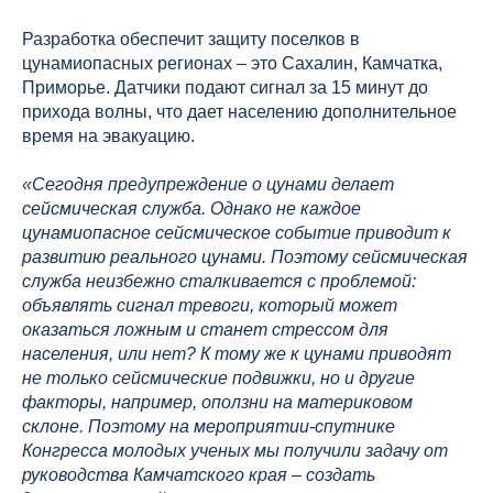
Разработка обеспечит защиту поселков в
цунамиопасных регионах – это Сахалин, Камчатка,
Приморье. Датчики подают сигнал за 15 минут до
прихода волны, что дает населению дополнительное
время на эвакуацию.
«Сегодня предупреждение о цунами делает
сейсмическая служба. Однако не каждое
цунамиопасное сейсмическое событие приводит к
развитию реального цунами. Поэтому сейсмическая
служба неизбежно сталкивается с проблемой:
объявлять сигнал тревоги, который может
оказаться ложным и станет стрессом для
населения, или нет? К тому же к цунами приводят
не только сейсмические подвижки, но и другие
факторы, например, оползни на материковом
склоне. Поэтому на мероприятии-спутнике
Конгресса молодых ученых мы получили задачу от
руководства Камчатского края – создать