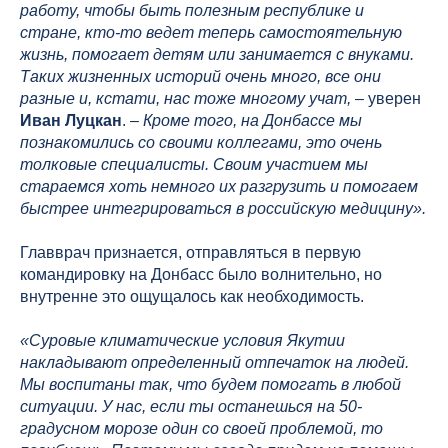
работу, чтобы быть полезным республике и
стране, кто-то ведет теперь самостоятельную
жизнь, помогает детям или занимается с внуками.
Таких жизненных историй очень много, все они
разные и, кстати, нас тоже многому учат,
– уверен
Иван Луцкан
. –
Кроме того, на Донбассе мы
познакомились со своими коллегами, это очень
толковые специалисты.
Своим участием мы
стараемся хоть немного их разгрузить и помогаем
быстрее интегрироваться в российскую медицину».
Главврач признается, отправляться в первую
командировку на Донбасс было волнительно, но
внутренне это ощущалось как необходимость.
«Суровые климатические условия Якутии
накладывают определенный отпечаток на людей.
Мы воспитаны так, что будем помогать в любой
ситуации. У нас, если ты останешься на 50-
градусном морозе один со своей проблемой, то