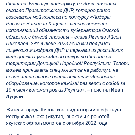
филиала. Большую поддержку, с одной стороны,
оказало Правительство ДНР, которое ранее
возглавлял мой коллега по конкурсу «Лидеры
России» Виталий Хоценко, сейчас временно
исполняющий обязанности губернатора Омской
области, с другой стороны – глава Якутии Айсен
Николаев. Уже в июне 2023 года мы получили
лицензию минздрава ДНР и первыми из российских
медицинских учреждений открыли филиал на
территории Донецкой Народной Республики. Теперь
можем принимать специалистов на работу и на
постоянной основе использовать медицинское
оборудование, которое каждый раз везли с собой за
10 тысяч километров из Якутии»,
– пояснил
Иван
Луцкан
.
Жители города Кировское, над которым шефствует
Республика Саха (Якутия), знакомы с работой
якутских офтальмологов с октября 2022 года.