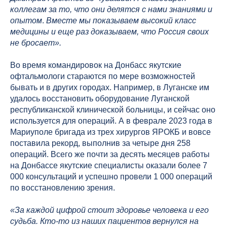
коллегам за то, что они делятся с нами знаниями и
опытом
.
Вместе мы показываем высокий класс
медицины и еще раз доказываем, что Россия своих
не бросает».
Во время командировок на Донбасс якутские
офтальмологи стараются по мере возможностей
бывать и в других городах. Например, в Луганске им
удалось восстановить оборудование Луганской
республиканской клинической больницы, и сейчас оно
используется для операций. А в феврале 2023 года в
Мариуполе бригада из трех хирургов ЯРОКБ и вовсе
поставила рекорд, выполнив за четыре дня 258
операций. Всего же почти за десять месяцев работы
на Донбассе якутские специалисты оказали более 7
000 консультаций и успешно провели 1 000 операций
по восстановлению зрения.
«За каждой цифрой стоит здоровье человека и его
судьба. Кто-то из наших пациентов вернулся на