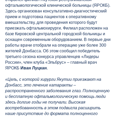
офтальмологической клинической больницы (ЯРОКБ).
Здесь организован консультативно-диагностический
прием и подготовка пациентов к оперативному
вмешательству, для проведения которого будут
приезжать офтальмохирурги. Филиал расположен на
базе Кировской центральной городской больницы и
оснащен современным оборудованием. В первые дни
работы врачи отобрали на операцию уже более 300
жителей Донбасса. Об этом сообщил победитель
третьего сезона конкурса управленцев «Лидеры
России», член клуба «Эльбрус» – главный врач
ЯРОКБ
Иван Луцкан
.
«Цель, с которой хирурги Якутии приезжают на
Донбасс, это лечение катаракты –
распространенного заболевания глаз. Полноценную
и бесплатную офтальмологическую помощь люди
здесь долгие годы не получали. Высокая
востребованность в этом подвигла расширить
наше присутствие до формата полноценного