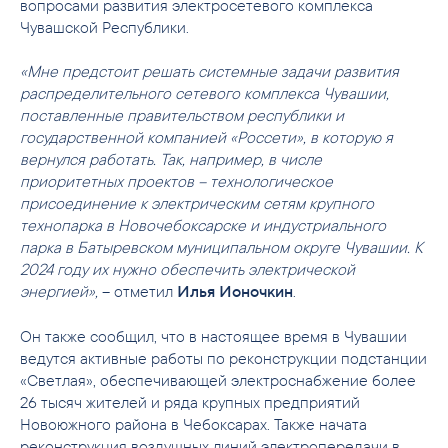
вопросами развития электросетевого комплекса
Чувашской Республики.
«Мне предстоит решать системные задачи развития
распределительного сетевого комплекса Чувашии,
поставленные правительством республики и
государственной компанией «Россети», в которую я
вернулся работать.
Так, например, в числе
приоритетных проектов – технологическое
присоединение к электрическим сетям крупного
технопарка в Новочебоксарске и индустриального
парка в Батыревском муниципальном округе Чувашии. К
2024 году их нужно обеспечить электрической
энергией»,
– отметил
.
Илья Ионочкин
Он также сообщил, что в настоящее время в Чувашии
ведутся активные работы по реконструкции подстанции
«Светлая», обеспечивающей электроснабжение более
26 тысяч жителей и ряда крупных предприятий
Новоюжного района в Чебоксарах. Также начата
реконструкция воздушных линий электропередачи в