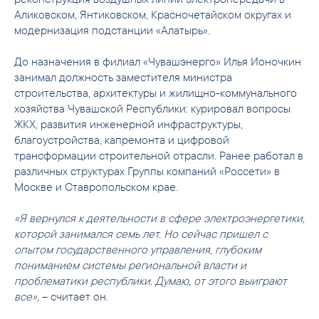
Аликовском, Янтиковском, Красночетайском округах и
модернизация подстанции «Алатырь».
До назначения в филиал «Чувашэнерго» Илья Ионочкин
занимал должность заместителя министра
строительства, архитектуры и жилищно-коммунального
хозяйства Чувашской Республики: курировал вопросы
ЖКХ, развития инженерной инфраструктуры,
благоустройства, капремонта и цифровой
трансформации строительной отрасли. Ранее работал в
различных структурах Группы компаний «Россети» в
Москве и Ставропольском крае.
«Я вернулся к деятельности в сфере электроэнергетики,
которой занимался семь лет. Но сейчас пришел с
опытом государственного управления, глубоким
пониманием системы региональной власти и
проблематики республики. Думаю, от этого выиграют
все»,
– считает он.