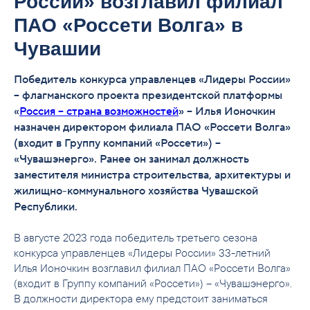
России» возглавил филиал
ПАО «Россети Волга» в
Чувашии
Победитель конкурса управленцев «Лидеры России»
– флагманского проекта президентской платформы
«
Россия – страна возможностей
» – Илья Ионочкин
назначен директором филиала ПАО «Россети Волга»
(входит в Группу компаний «Россети») –
«Чувашэнерго». Ранее он занимал должность
заместителя министра строительства, архитектуры и
жилищно-коммунального хозяйства Чувашской
Республики.
В августе 2023 года победитель третьего сезона
конкурса управленцев «Лидеры России» 33-летний
Илья Ионочкин возглавил филиал ПАО «Россети Волга»
(входит в Группу компаний «Россети») – «Чувашэнерго».
В должности директора ему предстоит заниматься