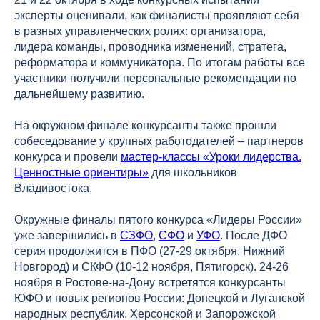
эксперты оценивали, как финалисты проявляют себя
в разных управленческих ролях: организатора,
лидера команды, проводника изменений, стратега,
реформатора и коммуникатора. По итогам работы все
участники получили персональные рекомендации по
дальнейшему развитию.
На окружном финале конкурсанты также прошли
собеседование у крупных работодателей – партнеров
конкурса и провели
мастер-классы «Уроки лидерства.
Ценностные ориентиры»
для школьников
Владивостока.
Окружные финалы пятого конкурса «Лидеры России»
уже завершились в
СЗФО
,
СФО
и
УФО
. После ДФО
серия продолжится в ПФО (27-29 октября, Нижний
Новгород) и СКФО (10-12 ноября, Пятигорск). 24-26
ноября в Ростове-на-Дону встретятся конкурсанты
ЮФО и новых регионов России: Донецкой и Луганской
народных республик, Херсонской и Запорожской