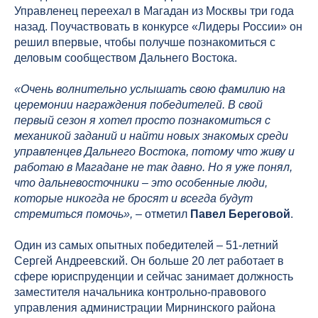
Управленец переехал в Магадан из Москвы три года
назад. Поучаствовать в конкурсе «Лидеры России» он
решил впервые, чтобы получше познакомиться с
деловым сообществом Дальнего Востока.
«Очень волнительно услышать свою фамилию на
церемонии награждения победителей. В свой
первый сезон я хотел просто познакомиться с
механикой заданий и найти новых знакомых среди
управленцев Дальнего Востока, потому что живу и
работаю в Магадане не так давно. Но я уже понял,
что дальневосточники – это особенные люди,
которые никогда не бросят и всегда будут
стремиться помочь»,
– отметил
Павел Береговой
.
Один из самых опытных победителей – 51-летний
Сергей Андреевский. Он больше 20 лет работает в
сфере юриспруденции и сейчас занимает должность
заместителя начальника контрольно-правового
управления администрации Мирнинского района