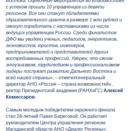
Востока. Оценочные мероприятия во Владивостоке
с успехом прошли 10 управленцев из девяти
регионов. Все они станут обладателями
образовательного гранта в размере 1 млн рублей и
смогут поработать с наставниками из числа
ведущих управленцев России. Среди финалистов
ДФО мы увидели ученых, педагогов, энергетиков,
экономистов, юристов, инженеров,
предпринимателей и представителей других
востребованных профессий. Уверен, что своим
энтузиазмом, трудолюбием и профессионализмом
лидеры послужат развитию Дальнего Востока и
всей нашей страны»,
– отметилгенеральный
директор АНО «Россия – страна возможностей»,
ректор Президентской академии (РАНХиГС)
Алексей
Комиссаров
.
Самым молодым победителем окружного финала
стал 28-летний Павел Береговой. Он работает
руководителем Центра управления регионом
Магаданской области АНО «Диалог Регионы».