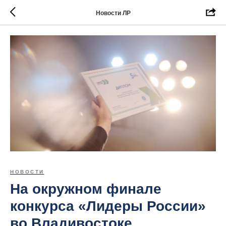
Новости ЛР
НОВОСТИ
На окружном финале
конкурса «Лидеры России»
во Владивостоке