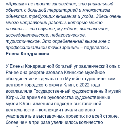
«Аркаим» не просто заповедник, это уникальный
объект, с большой территорией и множеством
объектов, требующих внимания и ухода. Здесь очень
много направлений работы, которые можно
развить – это научное, музейное, выставочное,
исследовательское, педагогическое,
туристическое. Это определенный вызов мне с
профессиональной точки зрения»
,– поделилась
Елена Кондрашина.
У Елены Кондрашиной богатый управленческий опыт.
Ранее она реорганизовала Клинское музейное
объединение и сделала его Музейно-туристическим
центром городского округа Клин, с 2022 года
возглавляла Государственный художественный музей
Югры. За время ее руководства художественные
музеи Югры изменили подход к выставочной
деятельности – коллекции начали активно
участвовать в выставочных проектах по всей стране,
более чем в три раза увеличилось количество