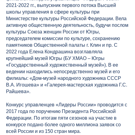
2021-2022 гг., выпускник первого потока Высшей
школы управления в сфере культуры при
Министерстве культуры Российской Федерации. Вела
активную общественную деятельность, будучи послом
культуры Союза женщин России от Югры,
председателем комиссии по культуре, сохранению
памятников Общественной палаты г. Клин и пр. С
2022 года Елена Кондрашина возглавляла
крупнейший музей Югры (БУ ХМАО – Югры
«Государственный художественный музей»). В ее
ведении находились непосредственно музей и его
филиалы: «Дом-музей народного художника СССР
В.А. Игошева» и «Галерея-мастерская художника Г.С.
Райшева».
Конкурс управленцев «Лидеры России» проводится с
2017 года по поручению Президента Российской
Федерации. По итогам пяти сезонов на участие в
конкурсе подано более одного миллиона заявок со
всей России и из 150 стран мира.