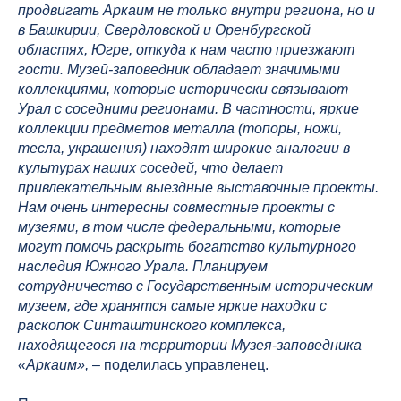
продвигать Аркаим не только внутри региона, но и
в Башкирии, Свердловской и Оренбургской
областях, Югре, откуда к нам часто приезжают
гости. Музей-заповедник обладает значимыми
коллекциями, которые исторически связывают
Урал с соседними регионами. В частности, яркие
коллекции предметов металла (топоры, ножи,
тесла, украшения) находят широкие аналогии в
культурах наших соседей, что делает
привлекательным выездные выставочные проекты.
Нам очень интересны совместные проекты с
музеями, в том числе федеральными, которые
могут помочь раскрыть богатство культурного
наследия Южного Урала. Планируем
сотрудничество с Государственным историческим
музеем, где хранятся самые яркие находки с
раскопок Синташтинского комплекса,
находящегося на территории Музея-заповедника
«Аркаим»,
– поделилась управленец.