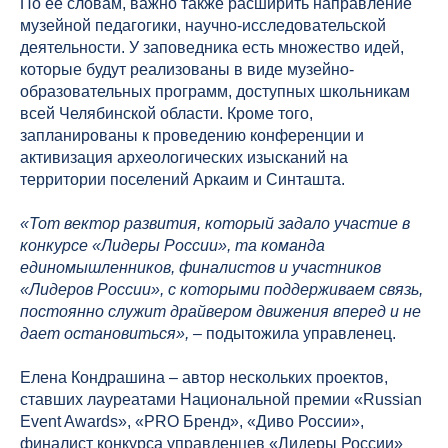
По ее словам, важно также расширить направление
музейной педагогики, научно-исследовательской
деятельности. У заповедника есть множество идей,
которые будут реализованы в виде музейно-
образовательных программ, доступных школьникам
всей Челябинской области. Кроме того,
запланированы к проведению конференции и
активизация археологических изысканий на
территории поселений Аркаим и Синташта.
«Тот вектор развития, который задало участие в
конкурсе «Лидеры России», та команда
единомышленников, финалистов и участников
«Лидеров России», с которыми поддерживаем связь,
постоянно служит драйвером движения вперед и не
дает остановиться»,
– подытожила управленец.
Елена Кондрашина – автор нескольких проектов,
ставших лауреатами Национальной премии «Russian
Event Awards», «PRO Бренд», «Диво России»,
финалист конкурса управленцев «Лидеры России»