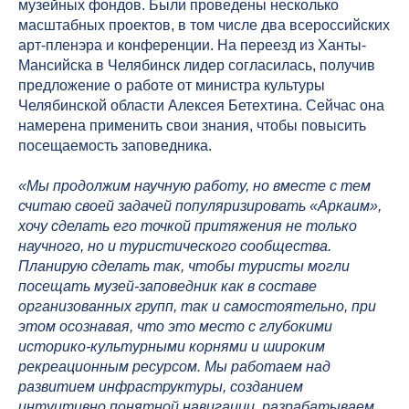
музейных фондов. Были проведены несколько
масштабных проектов, в том числе два всероссийских
арт-пленэра и конференции. На переезд из Ханты-
Мансийска в Челябинск лидер согласилась, получив
предложение о работе от министра культуры
Челябинской области Алексея Бетехтина. Сейчас она
намерена применить свои знания, чтобы повысить
посещаемость заповедника.
«Мы продолжим научную работу, но вместе с тем
считаю своей задачей популяризировать «Аркаим»,
хочу сделать его точкой притяжения не только
научного, но и туристического сообщества.
Планирую сделать так, чтобы туристы могли
посещать музей-заповедник как в составе
организованных групп, так и самостоятельно, при
этом осознавая, что это место с глубокими
историко-культурными корнями и широким
рекреационным ресурсом. Мы работаем над
развитием инфраструктуры, созданием
интуитивно понятной навигации, разрабатываем