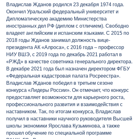
Владислав Жданов родился 23 декабря 1974 года.
Окончил Уральский федеральный университет и
Дипломатическую академию Министерства
иностранных дел РФ (диплом с отличием). Свободно
владеет английским и испанским языками. С 2015 по
2018 годы Жданов занимал должность вице-
президента АК «Алроса», с 2016 года – профессор
НИУ ВШЭ, с 2019 года по декабрь 2021 работал в
«РЖД» в качестве советника генерального директора.
В декабре 2021 года был назначен директором ФГБУ
«Федеральная кадастровая палата Росреестра».
Владислав Жданов победил в третьем сезоне
конкурса «Лидеры России». Он отмечает, что конкурс
предоставляет возможности для карьерного роста,
профессионального развития и взаимодействия с
наставником. Так, по итогам конкурса, Владислав
получил в наставники научного руководителя Высшей
школы экономики Ярослава Кузьминова, а также
прошел обучение по специальной программе