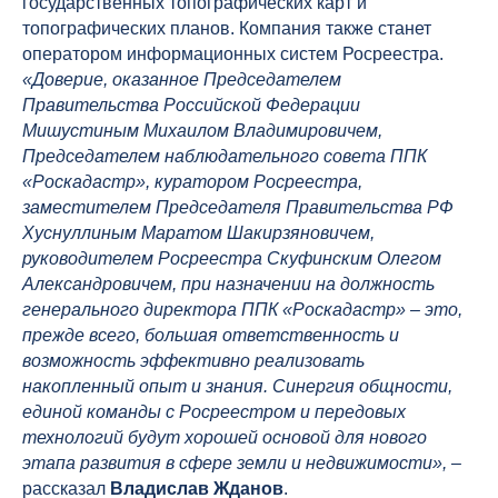
государственных топографических карт и
топографических планов. Компания также станет
оператором информационных систем Росреестра.
«Доверие, оказанное Председателем
Правительства Российской Федерации
Мишустиным Михаилом Владимировичем,
Председателем наблюдательного совета ППК
«Роскадастр», куратором Росреестра,
заместителем Председателя Правительства РФ
Хуснуллиным Маратом Шакирзяновичем,
руководителем Росреестра Скуфинским Олегом
Александровичем, при назначении на должность
генерального директора ППК «Роскадастр» – это,
прежде всего, большая ответственность и
возможность эффективно реализовать
накопленный опыт и знания. Синергия общности,
единой команды с Росреестром и передовых
технологий будут хорошей основой для нового
этапа развития в сфере земли и недвижимости»,
–
рассказал
Владислав Жданов
.