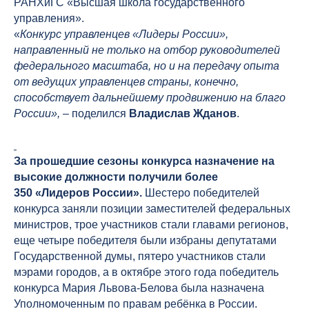
РАНХиГС «Высшая школа государственного
управления».
«
Конкурс управленцев «Лидеры России»,
направленный не только на отбор руководителей
федерального масштаба, но и на передачу опыта
от ведущих управленцев страны, конечно,
способствует дальнейшему продвижению на благо
России»,
– поделился
Владислав Жданов
.
За прошедшие сезоны конкурса назначение на
высокие должности получили более
350 «Лидеров России».
Шестеро победителей
конкурса заняли позиции заместителей федеральных
министров, трое участников стали главами регионов,
еще четыре победителя были избраны депутатами
Государственной думы, пятеро участников стали
мэрами городов, а в октябре этого года победитель
конкурса Мария Львова-Белова была назначена
Уполномоченным по правам ребёнка в России.