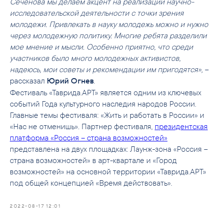
Сеченова мы делаем акцент на реализации научно-
исследовательской деятельности с точки зрения
молодежи. Привлекать в науку молодежь можно и нужно
через молодежную политику. Многие ребята разделили
мое мнение и мысли. Особенно приятно, что среди
участников было много молодежных активистов,
надеюсь, мои советы и рекомендации им пригодятся»,
–
рассказал
.
Юрий Огнев
Фестиваль «Таврида.АРТ» является одним из ключевых
событий Года культурного наследия народов России.
Главные темы фестиваля: «Жить и работать в России» и
«Нас не отменишь». Партнер фестиваля,
президентская
платформа «Россия – страна возможностей»
представлена на двух площадках: Лаунж-зона «Россия –
страна возможностей» в арт-квартале и «Город
возможностей» на основной территории «Таврида.АРТ»
под общей концепцией «Время действовать».
2022-08-17 12:01