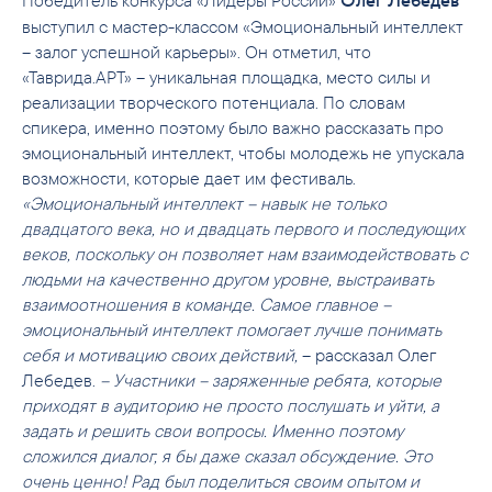
Победитель конкурса «Лидеры России»
Олег Лебедев
выступил с мастер-классом «Эмоциональный интеллект
– залог успешной карьеры». Он отметил, что
«Таврида.АРТ» – уникальная площадка, место силы и
реализации творческого потенциала. По словам
спикера, именно поэтому было важно рассказать про
эмоциональный интеллект, чтобы молодежь не упускала
возможности, которые дает им фестиваль.
«Эмоциональный интеллект – навык не только
двадцатого века, но и двадцать первого и последующих
веков, поскольку он позволяет нам взаимодействовать с
людьми на качественно другом уровне, выстраивать
взаимоотношения в команде. Самое главное –
эмоциональный интеллект помогает лучше понимать
себя и мотивацию своих действий,
– рассказал Олег
Лебедев.
– Участники – заряженные ребята, которые
приходят в аудиторию не просто послушать и уйти, а
задать и решить свои вопросы. Именно поэтому
сложился диалог, я бы даже сказал обсуждение. Это
очень ценно! Рад был поделиться своим опытом и