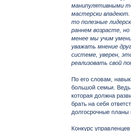
манипулятивными т
мастерски владеют. 
то полезные лидерс
раннем возрасте, но
менее мы учим умен
уважать мнение друг
системе, уверен, э
реализовать свой по
По его словам, навы
большой семьи. Ведь 
которая должна разви
брать на себя ответс
долгосрочные планы 
Конкурс управленцев