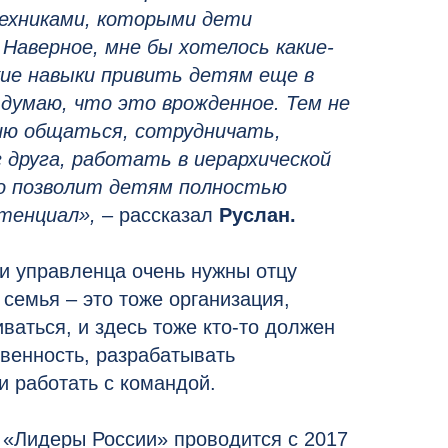
ехниками, которыми дети
Наверное, мне бы хотелось какие-
кие навыки привить детям еще в
 думаю, что это врожденное. Тем не
ию общаться, сотрудничать,
 друга, работать в иерархической
то позволит детям полностью
тенциал»,
– рассказал
Руслан.
ки управленца очень нужны отцу
семья – это тоже организация,
ваться, и здесь тоже кто-то должен
твенность, разрабатывать
и работать с командой.
 «Лидеры России» проводится с 2017