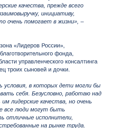
рские качества, прежде всего
заимовыручку, инициативу,
о очень помогает в жизни»,
–
езона «Лидеров России»,
 благотворительного фонда,
бласти управленческого консалтинга
ец троих сыновей и дочки.
 условия, в которых дети могли бы
вать себя. Безусловно, работаю над
им лидерские качества, но очень
не все люди могут быть
ть отличные исполнители,
стребованные на рынке труда.