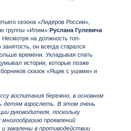
етьего сезона «Лидеров России»,
ию группы «Илим»
Руслана Гулевича
. Несмотря на должность топ-
занятость, он всегда старался
больше времени. Укладывая спать
умывал истории, которые позже
сборников сказок «Ящик с ушами» и
ссу воспитания бережно, в основном
 детям взрослеть. В этом очень
ии руководителя, поскольку
к многообразию проявлений
 и закалены в противодействии