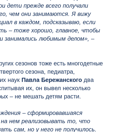
ои дети прежде всего получали
о, чем они занимаются. Я вижу
иал в каждом, подсказываю, если
ть – тоже хорошо, главное, чтобы
 и занимались любимым делом»,
–
ругих сезонов тоже есть многодетные
твертого сезона, педиатра,
их наук
Павла Бережанского
два
спитывая их, он вывел несколько
рых – не мешать детям расти.
рождения – сформировавшаяся
 на нем реализовывать то, что
ать сам, но у него не получилось.