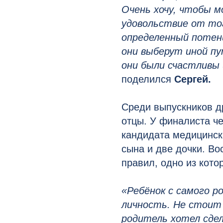
Очень хочу, чтобы м
удовольствие от тог
определенный потенц
они выберут иной пу
они были счастливы
поделился
Сергей.
Среди выпускников д
отцы. У финалиста че
кандидата медицинск
сына и две дочки. Во
правил, одно из кото
«Ребёнок с самого 
личность. Не стоит
родитель хотел сдел