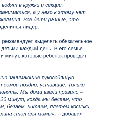
водят в кружки и секции,
аниматься, а у него к этому нет
 желания. Все дети разные, это
оделился лидер.
 рекомендует выделять обязательное
 детьми каждый день. В его семье
и минут, которые ребенок проводит
нно занимающие руководящую
 домой поздно, уставшие. Только
понять. Мы дома ввели правило –
20 минут, когда мы делаем, что
ем, бегаем, читаем, плетем косички,
илина стол для мамы»,
– добавил