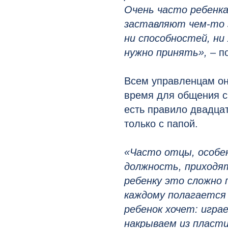
Очень часто ребенка 
заставляют чем-то з
ни способностей, ни
нужно принять»,
– п
Всем управленцам он
время для общения с
есть правило двадцат
только с папой.
«Часто отцы, особе
должность, приходят
ребенку это сложно 
каждому полагается 
ребенок хочет: игра
накрываем из пласт