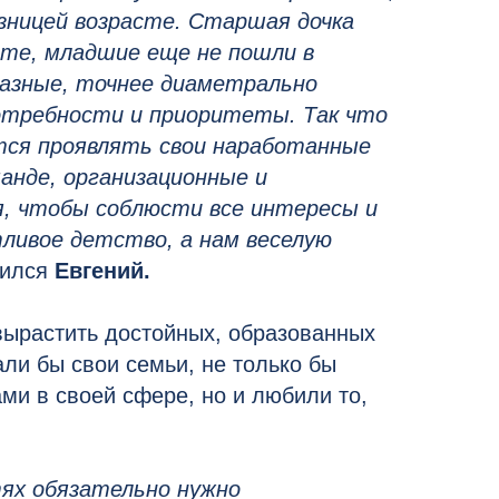
зницей возрасте. Старшая дочка
ете, младшие еще не пошли в
 разные, точнее диаметрально
требности и приоритеты. Так что
тся проявлять свои наработанные
анде, организационные и
я, чтобы соблюсти все интересы и
ливое детство, а нам веселую
лился
Евгений.
вырастить достойных, образованных
ли бы свои семьи, не только бы
ми в своей сфере, но и любили то,
тях обязательно нужно