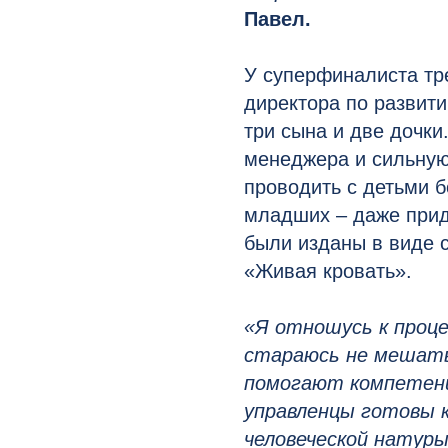
Павел.
У суперфиналиста тр
директора по развит
три сына и две дочки
менеджера и сильную 
проводить с детьми 
младших – даже прид
были изданы в виде 
«Живая кровать».
«Я отношусь к проце
стараюсь не мешать
помогают компетенц
управленцы готовы 
человеческой натуры