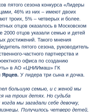
ов пятого сезона конкурса «Лидеры
цами, 46% из них – имеют двоих
ют троих, 5% – четверых и более.
етных отцов оказалось в Московском
е 2000 отцов указали семью и детей
ых достижений. Такого мнения
едитель пятого сезона, руководитель
твенного-частного партнерства и
оектного офиса по созданию
уть» в АО «ЦНИИмаш» ГК
 Ярцев.
У лидера три сына и дочка.
тел большую семью, и с женой мы
я на троих детях. Но судьба
 когда мы загадали себе девочку,
лизнецы. Получилось четверо детей,