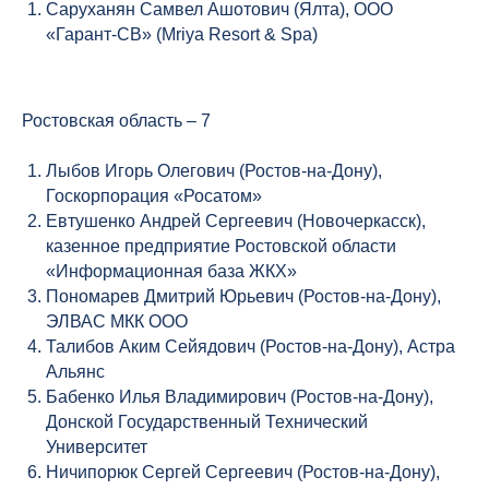
Саруханян Самвел Ашотович (Ялта), ООО
«Гарант-СВ» (Mriya Resort & Spa)
Ростовская область – 7
Лыбов Игорь Олегович (Ростов-на-Дону),
Госкорпорация «Росатом»
Евтушенко Андрей Сергеевич (Новочеркасск),
казенное предприятие Ростовской области
«Информационная база ЖКХ»
Пономарев Дмитрий Юрьевич (Ростов-на-Дону),
ЭЛВАС МКК ООО
Талибов Аким Сейядович (Ростов-на-Дону), Астра
Альянс
Бабенко Илья Владимирович (Ростов-на-Дону),
Донской Государственный Технический
Университет
Ничипорюк Сергей Сергеевич (Ростов-на-Дону),