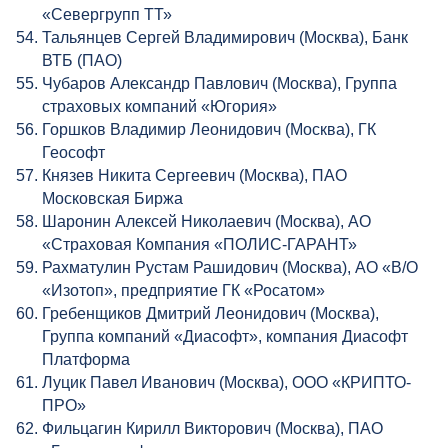
«Севергрупп ТТ»
Тальянцев Сергей Владимирович (Москва), Банк
ВТБ (ПАО)
Чубаров Александр Павлович (Москва), Группа
страховых компаний «Югория»
Горшков Владимир Леонидович (Москва), ГК
Геософт
Князев Никита Сергеевич (Москва), ПАО
Московская Биржа
Шаронин Алексей Николаевич (Москва), АО
«Страховая Компания «ПОЛИС-ГАРАНТ»
Рахматулин Рустам Рашидович (Москва), АО «В/О
«Изотоп», предприятие ГК «Росатом»
Гребенщиков Дмитрий Леонидович (Москва),
Группа компаний «Диасофт», компания Диасофт
Платформа
Луцик Павел Иванович (Москва), ООО «КРИПТО-
ПРО»
Фильцагин Кирилл Викторович (Москва), ПАО