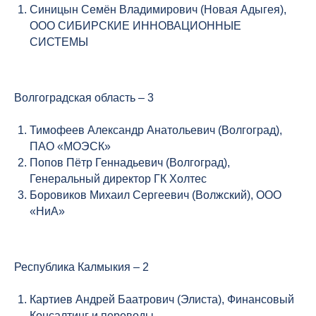
Синицын Семён Владимирович (Новая Адыгея),
ООО СИБИРСКИЕ ИННОВАЦИОННЫЕ
СИСТЕМЫ
Волгоградская область – 3
Тимофеев Александр Анатольевич (Волгоград),
ПАО «МОЭСК»
Попов Пётр Геннадьевич (Волгоград),
Генеральный директор ГК Холтес
Боровиков Михаил Сергеевич (Волжский), ООО
«НиА»
Республика Калмыкия – 2
Картиев Андрей Баатрович (Элиста), Финансовый
Консалтинг и переводы