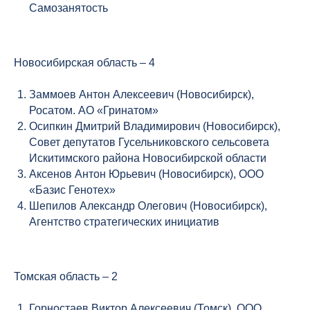
Самозанятость
Новосибирская область – 4
Заммоев Антон Алексеевич (Новосибирск),
Росатом. АО «Гринатом»
Осипкин Дмитрий Владимирович (Новосибирск),
Совет депутатов Гусельниковского сельсовета
Искитимского района Новосибирской области
Аксенов Антон Юрьевич (Новосибирск), ООО
«Базис Генотех»
Шепилов Александр Олегович (Новосибирск),
Агентство стратегических инициатив
Томская область – 2
Горностаев Виктор Алексеевич (Томск), ООО