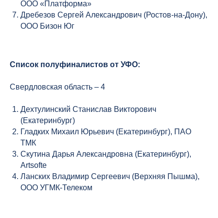
ООО «Платформа»
Дребезов Сергей Александрович (Ростов-на-Дону),
ООО Бизон Юг
Список полуфиналистов от УФО:
Свердловская область – 4
Дехтулинский Станислав Викторович
(Екатеринбург)
Гладких Михаил Юрьевич (Екатеринбург), ПАО
ТМК
Скутина Дарья Александровна (Екатеринбург),
Artsofte
Ланских Владимир Сергеевич (Верхняя Пышма),
ООО УГМК-Телеком