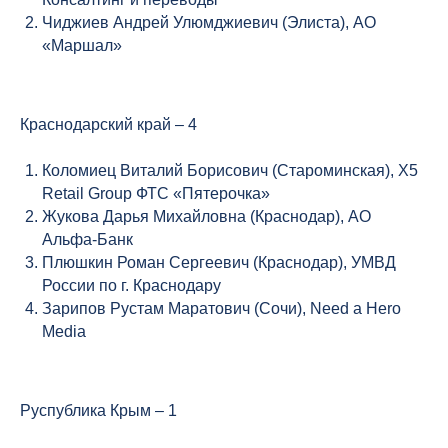
Чиджиев Андрей Улюмджиевич (Элиста), АО
«Маршал»
Краснодарский край – 4
Коломиец Виталий Борисович (Староминская), X5
Retail Group ФТС «Пятерочка»
Жукова Дарья Михайловна (Краснодар), АО
Альфа-Банк
Плюшкин Роман Сергеевич (Краснодар), УМВД
России по г. Краснодару
Зарипов Рустам Маратович (Сочи), Need a Hero
Media
Руспублика Крым – 1