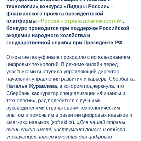
технологии» конкурса «Лидеры России» –
флагманского проекта президентской
платформы
«Россия – страна возможностей»
.
Конкурс проводится при поддержке Российской
академии народного хозяйства и
государственной службы при Президенте РФ.
Открытие полуфинала проходило с использованием
цифровых технологий. В режиме онлайн перед
участниками выступила управляющий директор-
начальник управления развития и карьеры Сбербанка
Наталья Журавлева
, в котором подчеркнула, что
Сбербанк, как куратор специализации «Финансы и
технологии», рад поделиться с лучшими
руководителями страны своим технологическим
опытом и помочь им в развитии цифровых навыков и
«
мягких» навыков (soft skills).
«Для нашей страны
очень важно иметь инструмент поиска и отбора
управленцев нового качества для цифровой