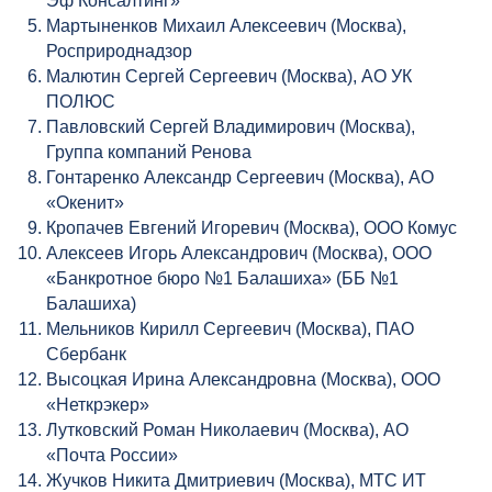
Эф Консалтинг»
Мартыненков Михаил Алексеевич (Москва),
Росприроднадзор
Малютин Сергей Сергеевич (Москва), АО УК
ПОЛЮС
Павловский Сергей Владимирович (Москва),
Группа компаний Ренова
Гонтаренко Александр Сергеевич (Москва), АО
«Окенит»
Кропачев Евгений Игоревич (Москва), ООО Комус
Алексеев Игорь Александрович (Москва), ООО
«Банкротное бюро №1 Балашиха» (ББ №1
Балашиха)
Мельников Кирилл Сергеевич (Москва), ПАО
Сбербанк
Высоцкая Ирина Александровна (Москва), ООО
«Неткрэкер»
Лутковский Роман Николаевич (Москва), АО
«Почта России»
Жучков Никита Дмитриевич (Москва), МТС ИТ