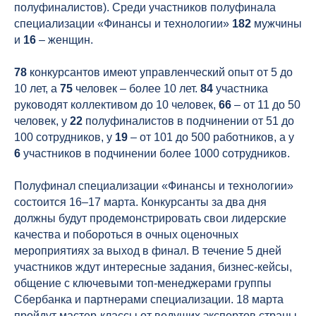
полуфиналистов). Среди участников полуфинала
специализации «Финансы и технологии»
182
мужчины
и
16
– женщин.
78
конкурсантов имеют управленческий опыт от 5 до
10 лет, а
75
человек – более 10 лет.
84
участника
руководят коллективом до 10 человек,
66
– от 11 до 50
человек, у
22
полуфиналистов в подчинении от 51 до
100 сотрудников, у
19
–
от 101 до 500 работников, а у
6
участников в подчинении более 1000 сотрудников.
Полуфинал специализации «Финансы и технологии»
состоится 16–17 марта. Конкурсанты за два дня
должны будут продемонстрировать свои лидерские
качества и побороться в очных оценочных
мероприятиях за выход в финал. В течение 5 дней
участников ждут интересные задания, бизнес-кейсы,
общение с ключевыми топ-менеджерами группы
Сбербанка и партнерами специализации. 18 марта
пройдут мастер-классы от ведущих экспертов страны.