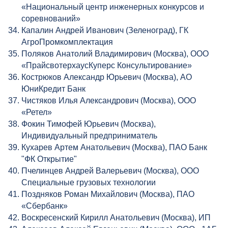
«Национальный центр инженерных конкурсов и
соревнований»
Капалин Андрей Иванович (Зеленоград), ГК
АгроПромкомплектация
Поляков Анатолий Владимирович (Москва), ООО
«ПрайсвотерхаусКуперс Консультирование»
Кострюков Александр Юрьевич (Москва), АО
ЮниКредит Банк
Чистяков Илья Александрович (Москва), ООО
«Ретел»
Фокин Тимофей Юрьевич (Москва),
Индивидуальный предприниматель
Кухарев Артем Анатольевич (Москва), ПАО Банк
"ФК Открытие"
Пчелинцев Андрей Валерьевич (Москва), ООО
Специальные грузовых технологии
Поздняков Роман Михайлович (Москва), ПАО
«Сбербанк»
Воскресенский Кирилл Анатольевич (Москва), ИП