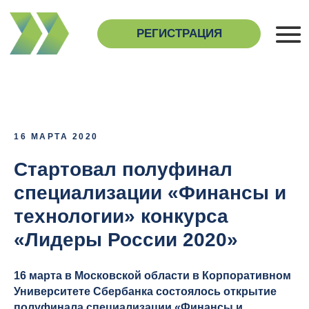
РЕГИСТРАЦИЯ
О 
Н
16 МАРТА 2020
Стартовал полуфинал
специализации «Финансы и
технологии» конкурса
«Лидеры России 2020»
16 марта в Московской области в Корпоративном
Университете Сбербанка состоялось открыти
е
полуфинала специализации «Финансы и