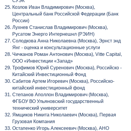
СУЭК
Козлов Иван Владимирович (Москва),
Центральный банк Российской Федерации (Банк
России)
Лухнев Станислав Владимирович (Москва),
Русатом Энерго Интернешнл (РЭИН)
Солодкова Анна Николаевна (Москва), Эрнст энд
Янг - оценка и консультационные услуги
Чичканов Роман Антонович (Москва), Vitte Capital,
ООО «Инвестиции «Запад»
Трофимов Юрий Суренович (Москва), Российско -
Китайский Инвестиционный Фонд
Сабитов Артем Игоревич (Москва), Российско-
китайский инвестиционный фонд
Степанов Аполлон Владимирович (Москва),
ФГБОУ ВО Ульяновский государственный
технический университет
Ямщиков Никита Николаевич (Москва), Первая
Грузовая Компания
Остапенко Игорь Алексеевич (Москва), АНО