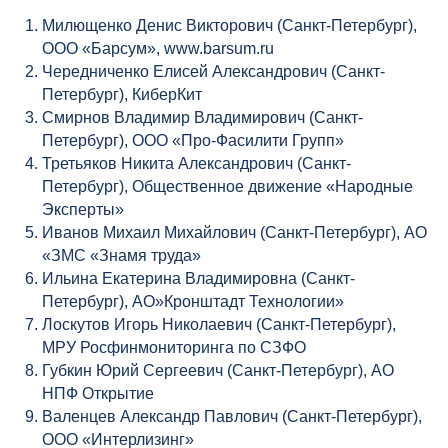
Милющенко Денис Викторович (Санкт-Петербург),
ООО «Барсум», www.barsum.ru
Чередниченко Елисей Александрович (Санкт-
Петербург), КиберКит
Смирнов Владимир Владимирович (Санкт-
Петербург), ООО «Про-Фасилити Групп»
Третьяков Никита Александрович (Санкт-
Петербург), Общественное движение «Народные
Эксперты»
Иванов Михаил Михайлович (Санкт-Петербург), АО
«ЗМС «Знамя труда»
Ильина Екатерина Владимировна (Санкт-
Петербург), АО»Кронштадт Технологии»
Лоскутов Игорь Николаевич (Санкт-Петербург),
МРУ Росфинмониторинга по СЗФО
Губкин Юрий Сергеевич (Санкт-Петербург), АО
НПФ Открытие
Валенцев Александр Павлович (Санкт-Петербург),
ООО «Интерлизинг»