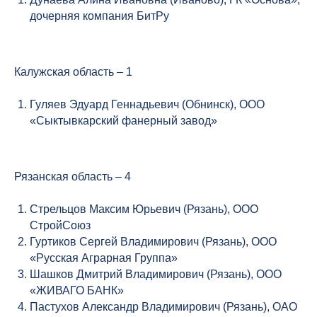
дочерняя компания БитРу
Калужская область – 1
Гуляев Эдуард Геннадьевич (Обнинск), ООО
«Сыктывкарский фанерный завод»
Рязанская область – 4
Стрельцов Максим Юрьевич (Рязань), ООО
СтройСоюз
Гуртиков Сергей Владимирович (Рязань), ООО
«Русская Аграрная Группа»
Шашков Дмитрий Владимирович (Рязань), ООО
«ЖИВАГО БАНК»
Пастухов Александр Владимирович (Рязань), ОАО