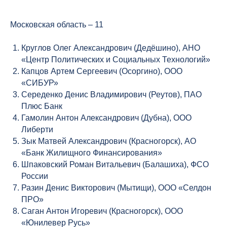
Московская область – 11
Круглов Олег Александрович (Дедёшино), АНО
«Центр Политических и Социальных Технологий»
Капцов Артем Сергеевич (Осоргино), ООО
«СИБУР»
Середенко Денис Владимирович (Реутов), ПАО
Плюс Банк
Гамолин Антон Александрович (Дубна), ООО
Либерти
Зык Матвей Александрович (Красногорск), АО
«Банк Жилищного Финансирования»
Шпаковский Роман Витальевич (Балашиха), ФСО
России
Разин Денис Викторович (Мытищи), ООО «Селдон
ПРО»
Саган Антон Игоревич (Красногорск), ООО
«Юнилевер Русь»