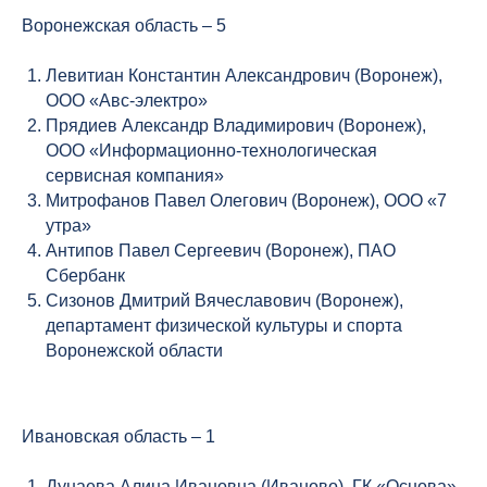
Воронежская область – 5
Левитиан Константин Александрович (Воронеж),
ООО «Авс-электро»
Прядиев Александр Владимирович (Воронеж),
ООО «Информационно-технологическая
сервисная компания»
Митрофанов Павел Олегович (Воронеж), ООО «7
утра»
Антипов Павел Сергеевич (Воронеж), ПАО
Сбербанк
Сизонов Дмитрий Вячеславович (Воронеж),
департамент физической культуры и спорта
Воронежской области
Ивановская область – 1
Дунаева Алина Ивановна (Иваново), ГК «Основа»,