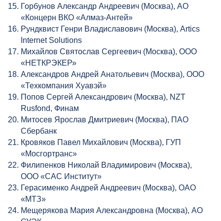
Горбунов Александр Андреевич (Москва), АО
«Концерн ВКО «Алмаз-Антей»
Рундквист Генри Владиславович (Москва), Artics
Internet Solutions
Михайлов Святослав Сергеевич (Москва), ООО
«НЕТКРЭКЕР»
Александров Андрей Анатольевич (Москва), ООО
«Техкомпания Хуавэй»
Попов Сергей Александрович (Москва), NZT
Rusfond, Финам
Митосев Ярослав Дмитриевич (Москва), ПАО
Сбербанк
Кровяков Павел Михайлович (Москва), ГУП
«Мосгортранс»
Филипенков Николай Владимирович (Москва),
ООО «САС Институт»
Герасименко Андрей Андреевич (Москва), ОАО
«МТЗ»
Мещерякова Мария Александровна (Москва), АО