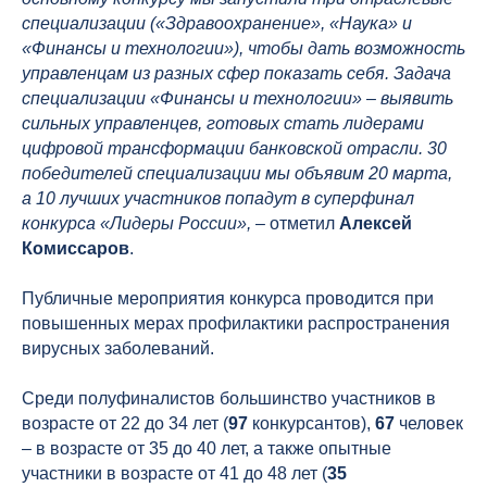
специализации («Здравоохранение», «Наука» и
«Финансы и технологии»), чтобы дать возможность
управленцам из разных сфер показать себя. Задача
специализации «Финансы и технологии»
–
выявить
сильных управленцев, готовых стать лидерами
цифровой трансформации банковской отрасли. 30
победителей специализации мы объявим 20 марта,
а 10 лучших участников попадут в суперфинал
конкурса «Лидеры России»,
– отметил
Алексей
Комиссаров
.
Публичные мероприятия конкурса проводится при
повышенных мерах профилактики распространения
вирусных заболеваний.
Среди полуфиналистов большинство участников в
возрасте от 22 до 34 лет (
97
конкурсантов),
67
человек
– в возрасте от 35 до 40 лет, а также опытные
участники в возрасте от 41 до 48 лет (
35