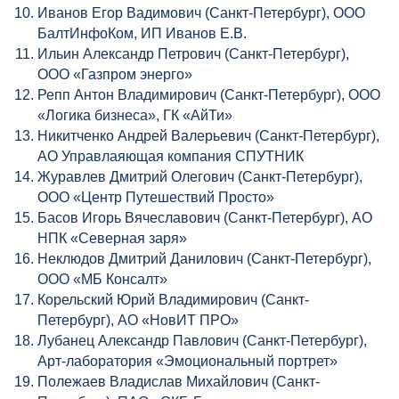
Иванов Егор Вадимович (Санкт-Петербург), ООО
БалтИнфоКом, ИП Иванов Е.В.
Ильин Александр Петрович (Санкт-Петербург),
ООО «Газпром энерго»
Репп Антон Владимирович (Санкт-Петербург), ООО
«Логика бизнеса», ГК «АйТи»
Никитченко Андрей Валерьевич (Санкт-Петербург),
АО Управлаяющая компания СПУТНИК
Журавлев Дмитрий Олегович (Санкт-Петербург),
ООО «Центр Путешествий Просто»
Басов Игорь Вячеславович (Санкт-Петербург), АО
НПК «Северная заря»
Неклюдов Дмитрий Данилович (Санкт-Петербург),
ООО «МБ Консалт»
Корельский Юрий Владимирович (Санкт-
Петербург), АО «НовИТ ПРО»
Лубанец Александр Павлович (Санкт-Петербург),
Арт-лаборатория «Эмоциональный портрет»
Полежаев Владислав Михайлович (Санкт-