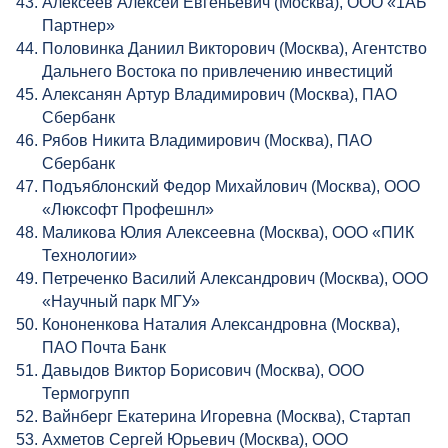
Алексеев Алексей Евгеньевич (Москва), ООО «1АБ
Партнер»
Половинка Даниил Викторович (Москва), Агентство
Дальнего Востока по привлечению инвестиций
Алексанян Артур Владимирович (Москва), ПАО
Сбербанк
Рябов Никита Владимирович (Москва), ПАО
Сбербанк
Подъяблонский Федор Михайлович (Москва), ООО
«Люксофт Профешнл»
Маликова Юлия Алексеевна (Москва), ООО «ПИК
Технологии»
Петреченко Василий Александрович (Москва), ООО
«Научный парк МГУ»
Кононенкова Наталия Александровна (Москва),
ПАО Почта Банк
Давыдов Виктор Борисович (Москва), ООО
Термогрупп
Вайнберг Екатерина Игоревна (Москва), Стартап
Ахметов Сергей Юрьевич (Москва), ООО