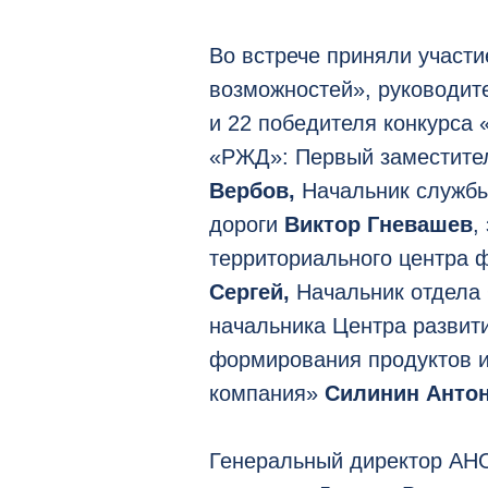
Во встрече приняли участ
возможностей», руководит
и 22 победителя конкурса
«РЖД»: Первый заместите
Вербов,
Начальник службы
дороги
Виктор Гневашев
,
территориального центра 
Сергей,
Начальник отдел
начальника Центра развити
формирования продуктов 
компания»
Силинин Антон
Генеральный директор АНО