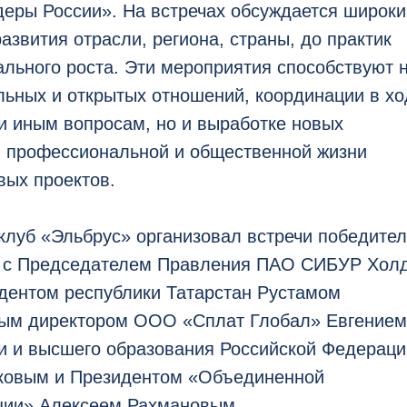
еры России». На встречах обсуждается широки
азвития отрасли, региона, страны, до практик
ального роста. Эти мероприятия способствуют 
льных и открытых отношений, координации в хо
и иным вопросам, но и выработке новых
 профессиональной и общественной жизни
вых проектов.
клуб «Эльбрус» организовал встречи победите
» с Председателем Правления ПАО СИБУР Хол
дентом республики Татарстан Рустамом
ым директором ООО «Сплат Глобал» Евгением
 и высшего образования Российской Федераци
ковым и Президентом «Объединенной
ции» Алексеем Рахмановым.