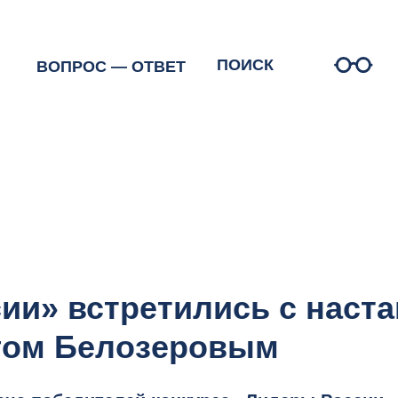
ПОИСК
ОПРОС — ОТВЕТ
ии» встретились с наст
гом Белозеровым