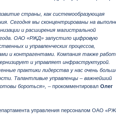
развитие страны, как системообразующая
ия. Сегодня мы сконцентрированы на выполн
рнизации и расширения магистральной
года. ОАО «РЖД» запустило цифровую
твенных и управленческих процессов,
ами и контрагентами. Компания также рабо
дернизирует и управляет инфраструктурой.
енные практики лидерства у нас очень больш
сти. Талантливые управленцы – важнейший
готовы бороться»,
– прокомментировал
Олег
департамента управления персоналом ОАО «Р