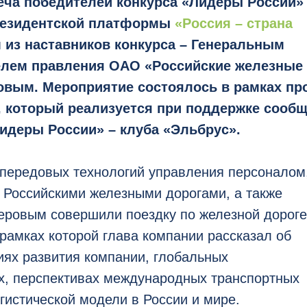
еча победителей
конкурса «Лидеры России»
резидентской платформы
«Россия – страна
 из наставников конкурса – Генеральным
елем правления ОАО «Российские железные
овым. Мероприятие состоялось в рамках пр
, который реализуется при поддержке сооб
идеры России» – клуба «Эльбрус».
 передовых технологий управления персоналом
 Российскими железными дорогами, а также
еровым совершили поездку по железной дороге
 рамках которой глава компании рассказал об
ях развития компании, глобальных
х, перспективах международных транспортных
гистической модели в России и мире.