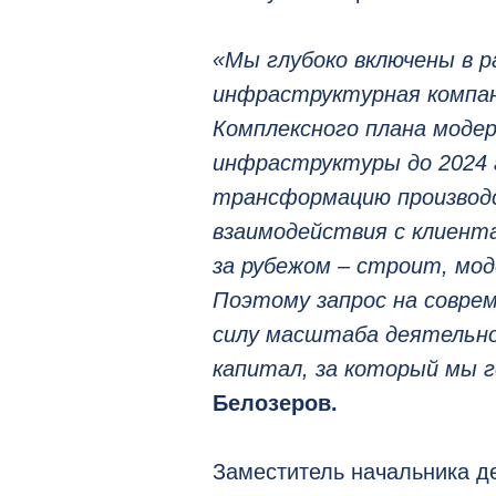
«Мы глубоко включены в 
инфраструктурная компан
Комплексного плана моде
инфраструктуры до 2024 
трансформацию производс
взаимодействия с клиент
за рубежом – строит, мо
Поэтому запрос на соврем
силу масштаба деятельно
капитал, за который мы 
Белозеров.
Заместитель начальника 