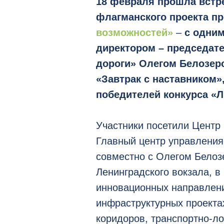
18 февраля прошла встр
флагманского проекта п
возможностей»
–
с одним
директором – председат
дороги» Олегом Белозер
«Завтрак с наставником»
победителей конкурса «Л
Участники посетили Центр
Главный центр управления
совместно с Олегом Белоз
Ленинградского вокзала, в
инновационных направлени
инфраструктурных проекта
коридоров, транспортно-ло