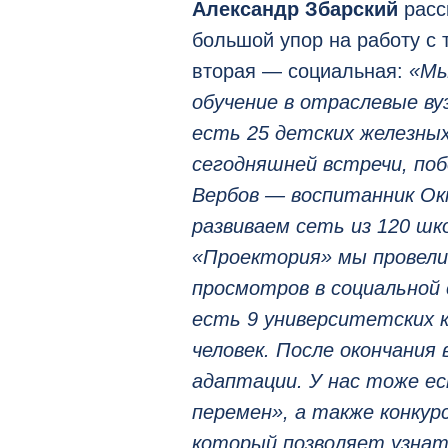
Александр Збарский
расс
большой упор на работу с
вторая — социальная:
«Мы
обучение в отраслевые ву
есть 25 детских железны
сегодняшней встречи, по
Вербов — воспитанник Ок
развиваем сеть из 120 шк
«Проектория» мы провели
просмотров в социальной 
есть 9 университетских к
человек. После окончания
адаптации. У нас тоже е
перемен», а также конкур
который позволяет узнат