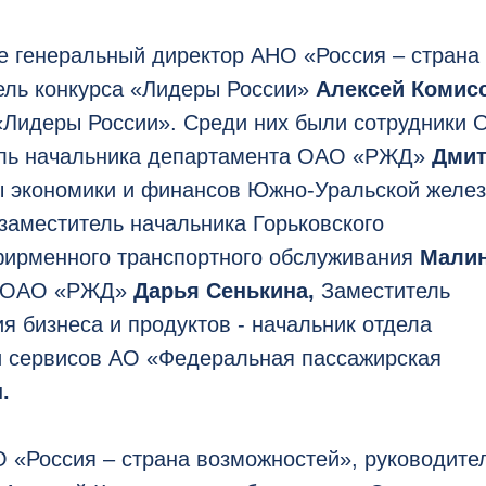
ие генеральный директор АНО «Россия – страна
ель конкурса «Лидеры России»
Алексей Комис
 «Лидеры России». Среди них были сотрудники
ль начальника департамента ОАО «РЖД»
Дмит
 экономики и финансов Южно-Уральской желе
 заместитель начальника Горьковского
фирменного транспортного обслуживания
Мали
а ОАО «РЖД»
Дарья Сенькина,
Заместитель
я бизнеса и продуктов - начальник отдела
и сервисов АО «Федеральная пассажирская
.
 «Россия – страна возможностей», руководите