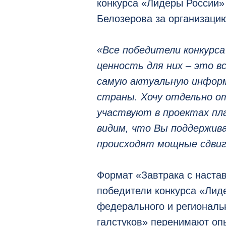
конкурса «Лидеры России»
Белозерова за организацию
«Все победители конкурс
ценность для них – это в
самую актуальную инфор
страны. Хочу отдельно 
участвуют в проектах п
видим, что Вы поддержив
происходят мощные сдвиг
Формат «Завтрака с наста
победители конкурса «Лид
федерального и региональн
галстуков» перенимают оп