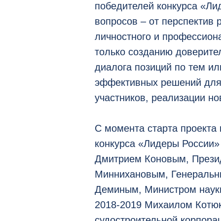
победителей конкурса «Лид
вопросов – от перспектив р
личностного и профессион
только созданию доверите
диалога позиций по тем ил
эффективных решений для
участников, реализации но
С момента старта проекта 
конкурса «Лидеры России
Дмитрием Коновым, Прези
Миннихановым, Генеральн
Деминым, Министром науки
2018-2019 Михаилом Котю
судостроительной корпора