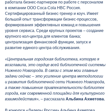
работала бизнес-партнером по работе с персоналом
в компании ООО Coca-Cola HBC Россия.
Сертифицированный бизнес-тренер и коуч. Имеет
большой опыт трансформации бизнес-процессов,
формирования эффективных команд и повышения
уровня сервиса. Среди крупных проектов – создание
крупного кол-центра для клиентов банка;
централизация финансовой функции, запуск и
развитие единого центра обслуживания.
«Центральная городская библиотека, которую я
возглавила, это сердце всей библиотечной системы
Нижнего Новгорода. В связи с этим мои главные
задачи сейчас – это усиление центра методологии
и развития библиотечной сети Нижнего Новгорода,
а также повышение привлекательности библиотек
города, как современной площадки для культурного
взаимодействия»
,
– рассказала
Альбина Ахметова.
В конкурсе «Лидеры России» Альбина Ахметова