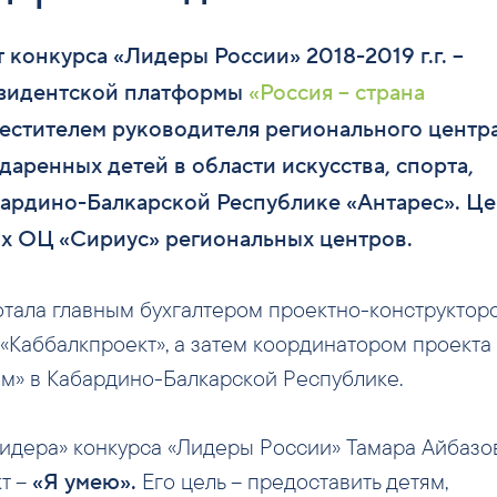
 конкурса «Лидеры России» 2018-2019 г.г. –
езидентской платформы
«Россия – страна
местителем руководителя регионального центр
аренных детей в области искусства, спорта,
бардино-Балкарской Республике «Антарес». Ц
ых ОЦ «Сириус» региональных центров.
тала главным бухгалтером проектно-конструктор
 «Каббалкпроект», а затем координатором проект
м» в Кабардино-Балкарской Республике.
Лидера» конкурса «Лидеры России» Тамара Айбазо
т –
Его цель – предоставить детям,
«Я умею».