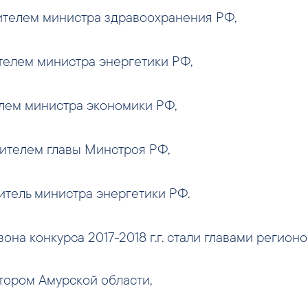
ителем министра здравоохранения РФ,
телем министра энергетики РФ,
лем министра экономики РФ,
ителем главы Минстроя РФ,
итель министра энергетики РФ.
она конкурса 2017-2018 г.г. стали главами регионо
тором Амурской области,