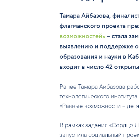
Тамара Айбазова, финалист
флагманского проекта пр
возможностей»
–
стала за
выявлению и поддержке од
образования и науки в Ка
входит в число 42 открыт
Ранее Тамара Айбазова рабо
технологического института
«Равные возможности – детя
В рамках задания «Сердце 
запустила социальный проек