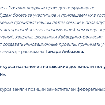
деры России» впервые проходит полуфинал по
удем болеть за участников и приглашаем их в гост
ученые прочитают нашим детям лекции и проведут
ет интересней и ярче воспоминаний, чем когда пе
ученый. Уверена, школьники Кабардино-Балкарии
ут создавать инновационные проекты, принимать у
 высот», -
рассказала
Тамара Айбазова.
онкурса назначения на высокие должности пол
и».
нкурса заняли позиции заместителей федеральных