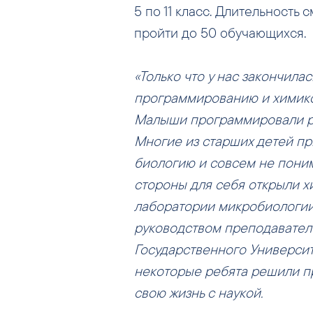
5 по 11 класс. Длительность 
пройти до 50 обучающихся.
«Только что у нас закончила
программированию и химико-
Малыши программировали роб
Многие из старших детей пр
биологию и совсем не поним
стороны для себя открыли х
лаборатории микробиологии
руководством преподавател
Государственного Университ
некоторые ребята решили пр
свою жизнь с наукой.