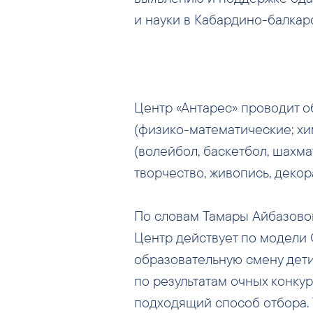
и науки в Кабардино-балкар
Центр «Антарес» проводит о
(физико-математические; хи
(волейбол, баскетбол, шахма
творчество, живопись, деко
По словам Тамары Айбазовой
Центр действует по модели 
образовательную смену дети 
по результатам очных конку
подходящий способ отбора. 