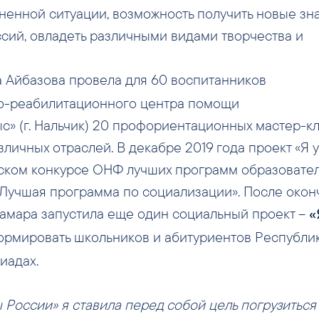
енной ситуации, возможность получить новые зна
сий, овладеть различными видами творчества и
а Айбазова провела для 60 воспитанников
о-реабилитационного центра помощи
» (г. Нальчик) 20 профориентационных мастер-к
личных отраслей. В декабре 2019 года проект «Я 
йском конкурсе ОНФ лучших программ образовате
«Лучшая программа по социализации». После окон
Тамара запустила еще один социальный проект –
«
формировать школьников и абитуриентов Республи
иадах.
 России» я ставила перед собой цель погрузиться