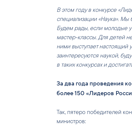
В этом году в конкурсе «Ли
специализации «Наука». Мы б
Будем рады, если молодые 
мастер-классы. Для детей н
ними выступает настоящий 
заинтересуются наукой, буд
в таких конкурсах и достигать
За два года проведения к
более 150 «Лидеров Росси
Так, пятеро победителей ко
министров: