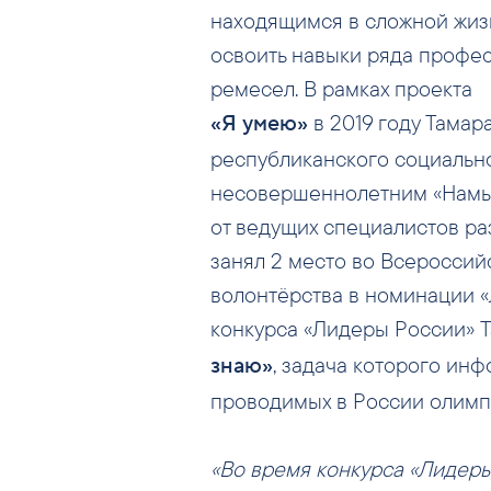
находящимся в сложной жизн
освоить навыки ряда профес
ремесел. В рамках проекта
в 2019 году Тамар
«Я умею»
республиканского социальн
несовершеннолетним «Намыс
от ведущих специалистов раз
занял 2 место во Всеросси
волонтёрства в номинации 
конкурса «Лидеры России» 
, задача которого ин
знаю»
проводимых в России олимп
«Во время конкурса «Лидеры