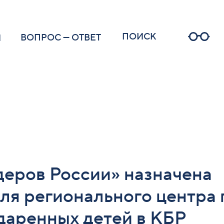
ПОИСК
ОПРОС — ОТВЕТ
еров России» назначена
ля регионального центра
даренных детей в КБР