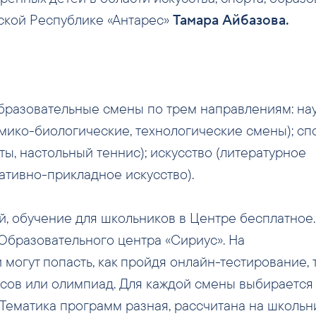
ской Республике «Антарес»
Тамара Айбазова.
бразовательные смены по трем направлениям: на
мико-биологические, технологические смены); сп
ты, настольный теннис); искусство (литературное
ративно-прикладное искусство).
, обучение для школьников в Центре бесплатное.
Образовательного центра «Сириус». На
могут попасть, как пройдя онлайн-тестирование, т
рсов или олимпиад. Для каждой смены выбирается
Тематика программ разная, рассчитана на школьн