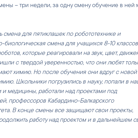
смены – три недели, за одну смену обучение в ней 
сь смена для пятиклашек по робототехнике и
биологическая смена для учащихся 8-10 классов
отов, которые реагировали на звук, цвет, движе
ишли с твердой уверенностью, что они любят толь
ают химию. Но после обучения они вдруг с новой
имию. Школьники погрузились в науку, попали в н
 и медицины, работали над проектами под
ей, профессоров Кабардино-Балкарского
ета. В конце смены все защищают свои проекты,
одолжить работу над проектом и в дальнейшем св