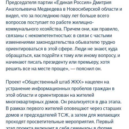
Председателя партии «Единая Россия» Дмитрия
Анатольевича Медведева в Новосибирской области и
видел, что за последнюю пару лет больше всего
вопросов поступает по работе жилищно-
коммунального хозяйства. Причем они, как правило,
связаны с некомпетентностью: в связи с частыми
изменениями законодательства обывателю трудно
ориентироваться в этой сфере. Люди не знают, куда
обращаться, как подойти к тому или иному вопросу, и
начинают писать президенту или премьеру, хотя
решить все на месте проще», — пояснил он.
Проект «Общественный штаб ЖКХ» нацелен на
устранение информационных пробелов граждан в
этой области и ориентирован на жителей
многоквартирных домов. Он реализуется в два этапа.
В рамках первого жителей оповещают через старших
домов и председателей ТСЖ, а затем для желающих
проходят просветительные мероприятия. Первый
этап проекта включает в себя семинары в форме